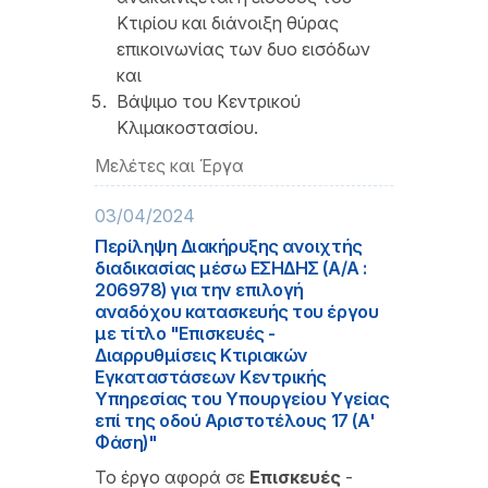
Κτιρίου και διάνοιξη θύρας
επικοινωνίας των δυο εισόδων
και
Βάψιμο του Κεντρικού
Κλιμακοστασίου.
Μελέτες και Έργα
03/04/2024
Περίληψη Διακήρυξης ανοιχτής
διαδικασίας μέσω ΕΣΗΔΗΣ (A/A :
206978) για την επιλογή
αναδόχου κατασκευής του έργου
με τίτλο "Επισκευές -
Διαρρυθμίσεις Κτιριακών
Εγκαταστάσεων Κεντρικής
Υπηρεσίας του Υπουργείου Υγείας
επί της οδού Αριστοτέλους 17 (Α'
Φάση)"
Το έργο αφορά σε
Επισκευές
-