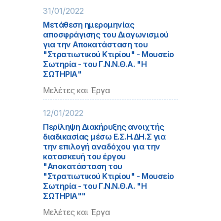
31/01/2022
Μετάθεση ημερομηνίας
αποσφράγισης του Διαγωνισμού
για την Αποκατάσταση του
"Στρατιωτικού Κτιρίου" - Μουσείο
Σωτηρία - του Γ.Ν.Ν.Θ.Α. "Η
ΣΩΤΗΡΙΑ"
Μελέτες και Έργα
12/01/2022
Περίληψη Διακήρυξης ανοιχτής
διαδικασίας μέσω Ε.Σ.Η.ΔΗ.Σ για
την επιλογή αναδόχου για την
κατασκευή του έργου
"Αποκατάσταση του
"Στρατιωτικού Κτιρίου" - Μουσείο
Σωτηρία - του Γ.Ν.Ν.Θ.Α. "Η
ΣΩΤΗΡΙΑ""
Μελέτες και Έργα