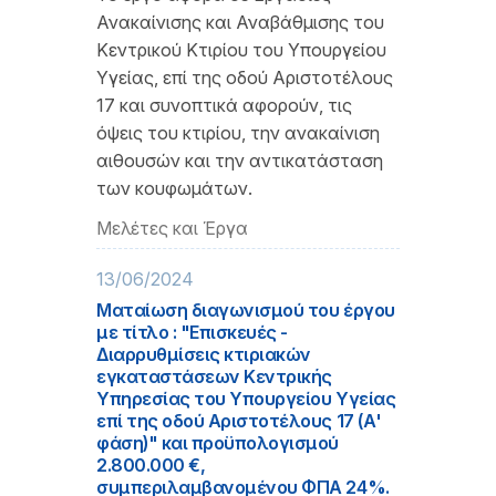
Ανακαίνισης και Αναβάθμισης του
Κεντρικού Κτιρίου του Υπουργείου
Υγείας, επί της οδού Αριστοτέλους
17 και συνοπτικά αφορούν, τις
όψεις του κτιρίου, την ανακαίνιση
αιθουσών και την αντικατάσταση
των κουφωμάτων.
Μελέτες και Έργα
13/06/2024
Ματαίωση διαγωνισμού του έργου
με τίτλο : "Επισκευές -
Διαρρυθμίσεις κτιριακών
εγκαταστάσεων Κεντρικής
Υπηρεσίας του Υπουργείου Υγείας
επί της οδού Αριστοτέλους 17 (Α'
φάση)" και προϋπολογισμού
2.800.000 €,
συμπεριλαμβανομένου ΦΠΑ 24%.