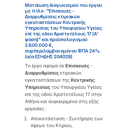
Ματαίωση διαγωνισμού του έργου
με τίτλο : "Επισκευές -
Διαρρυθμίσεις κτιριακών
εγκαταστάσεων Κεντρικής
Υπηρεσίας του Υπουργείου Υγείας
επί της οδού Αριστοτέλους 17 (Α'
φάση)" και προϋπολογισμού
2.800.000 €,
συμπεριλαμβανομένου ΦΠΑ 24%.
(α/α ΕΣΗΔΗΣ 204028)
Το έργο αφορά σε
Επισκευές
-
Διαρρυθμίσεις
κτιριακών
εγκαταστάσεων της
Κεντρικής
Υπηρεσίας
του Υπουργείου Υγείας
επί της οδού Αριστοτέλους 17 στην
Αθήνα και συγκεκριμένα στις εξής
εργασίες :
Αποκατάσταση - Συντήρηση των
όψεων του Κτιρίου,