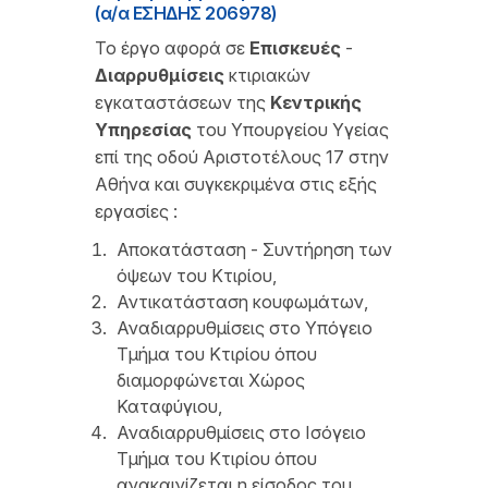
(α/α ΕΣΗΔΗΣ 206978)
Το έργο αφορά σε
Επισκευές
-
Διαρρυθμίσεις
κτιριακών
εγκαταστάσεων της
Κεντρικής
Υπηρεσίας
του Υπουργείου Υγείας
επί της οδού Αριστοτέλους 17 στην
Αθήνα και συγκεκριμένα στις εξής
εργασίες :
Αποκατάσταση - Συντήρηση των
όψεων του Κτιρίου,
Αντικατάσταση κουφωμάτων,
Αναδιαρρυθμίσεις στο Υπόγειο
Τμήμα του Κτιρίου όπου
διαμορφώνεται Χώρος
Καταφύγιου,
Αναδιαρρυθμίσεις στο Ισόγειο
Τμήμα του Κτιρίου όπου
ανακαινίζεται η είσοδος του