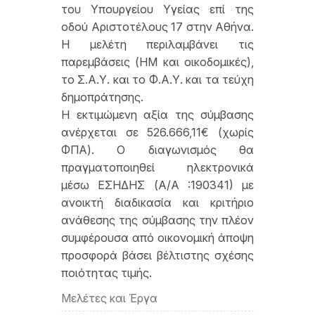
του Υπουργείου Υγείας επί της
οδού Αριστοτέλους 17 στην Αθήνα.
Η μελέτη περιλαμβάνει τις
παρεμβάσεις (ΗΜ και οικοδομικές),
το Σ.Α.Υ. και το Φ.Α.Υ. και τα τεύχη
δημοπράτησης.
Η εκτιμώμενη αξία της σύμβασης
ανέρχεται σε 526.666,11€ (χωρίς
ΦΠΑ). Ο διαγωνισμός θα
πραγματοποιηθεί ηλεκτρονικά
μέσω ΕΣΗΔΗΣ (Α/Α :190341) με
ανοικτή διαδικασία και κριτήριο
ανάθεσης της σύμβασης την πλέον
συμφέρουσα από οικονομική άποψη
προσφορά βάσει βέλτιστης σχέσης
ποιότητας τιμής.
Μελέτες και Έργα