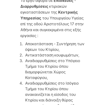
Το έργο αφορά σε
Επισκευές
-
Διαρρυθμίσεις
κτιριακών
εγκαταστάσεων της
Κεντρικής
Υπηρεσίας
του Υπουργείου Υγείας
επί της οδού Αριστοτέλους 17 στην
Αθήνα και συγκεκριμένα στις εξής
εργασίες :
Αποκατάσταση - Συντήρηση των
όψεων του Κτιρίου,
Αντικατάσταση κουφωμάτων,
Αναδιαρρυθμίσεις στο Υπόγειο
Τμήμα του Κτιρίου όπου
διαμορφώνεται Χώρος
Καταφύγιου,
Αναδιαρρυθμίσεις στο Ισόγειο
Τμήμα του Κτιρίου όπου
ανακαινίζεται η είσοδος του
Κτιρίου και διάνοιξη θύρας