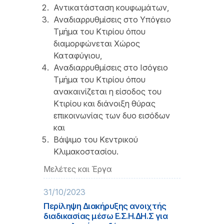
Αντικατάσταση κουφωμάτων,
Αναδιαρρυθμίσεις στο Υπόγειο
Τμήμα του Κτιρίου όπου
διαμορφώνεται Χώρος
Καταφύγιου,
Αναδιαρρυθμίσεις στο Ισόγειο
Τμήμα του Κτιρίου όπου
ανακαινίζεται η είσοδος του
Κτιρίου και διάνοιξη θύρας
επικοινωνίας των δυο εισόδων
και
Βάψιμο του Κεντρικού
Κλιμακοστασίου.
Μελέτες και Έργα
31/10/2023
Περίληψη Διακήρυξης ανοιχτής
διαδικασίας μέσω Ε.Σ.Η.ΔΗ.Σ για