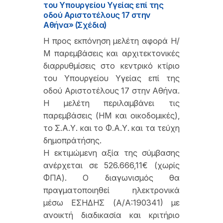
του Υπουργείου Υγείας επί της
οδού Αριστοτέλους 17 στην
Αθήνα» (Σχέδια)
Η προς εκπόνηση μελέτη αφορά Η/
Μ παρεμβάσεις και αρχιτεκτονικές
διαρρυθμίσεις στο κεντρικό κτίριο
του Υπουργείου Υγείας επί της
οδού Αριστοτέλους 17 στην Αθήνα.
Η μελέτη περιλαμβάνει τις
παρεμβάσεις (ΗΜ και οικοδομικές),
το Σ.Α.Υ. και το Φ.Α.Υ. και τα τεύχη
δημοπράτήσης.
Η εκτιμώμενη αξία της σύμβασης
ανέρχεται σε 526.666,11€ (χωρίς
ΦΠΑ). Ο διαγωνισμός θα
πραγματοποιηθεί ηλεκτρονικά
μέσω ΕΣΗΔΗΣ (Α/Α:190341) με
ανοικτή διαδικασία και κριτήριο