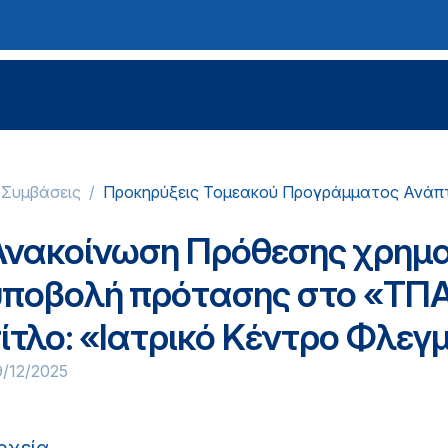
-Συμβάσεις
Προκηρύξεις Τομεακού Προγράμματος Ανάπ
Ανακοίνωση Πρόθεσης χρημα
υποβολή πρότασης στο «ΤΠΑ
τίτλο: «Ιατρικό Κέντρο Φλε
/12/2025