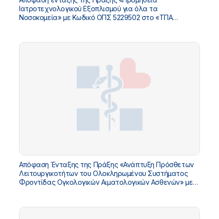
Ιατροτεχνολογικού Εξοπλισμού για όλα τα
Νοσοκομεία» με Κωδικό ΟΠΣ 5229502 στο «ΤΠΑ
Υπουργείου Υγείας 2026-2030»
Απόφαση Ένταξης της Πράξης «Ανάπτυξη Πρόσθετων
Λειτουργικοτήτων του Ολοκληρωμένου Συστήματος
Φροντίδας Ογκολογικών Αιματολογικών Ασθενών» με
Κωδικό ΟΠΣ 5229445 στο «ΤΠΑ Υπουργείου Υγείας
2026-2030»