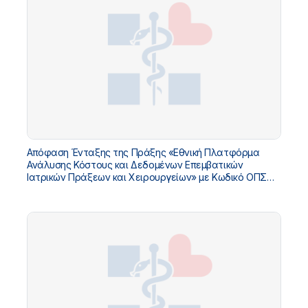
Απόφαση Ένταξης της Πράξης «Εθνική Πλατφόρμα
Ανάλυσης Κόστους και Δεδομένων Επεμβατικών
Ιατρικών Πράξεων και Χειρουργείων» με Κωδικό ΟΠΣ
5229032 στο «ΤΠΑ Υπουργείου Υγείας 2026-2030»