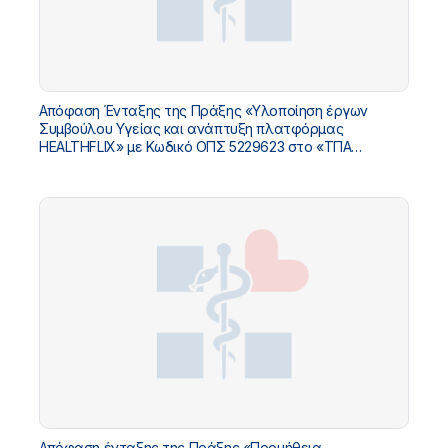
Απόφαση Ένταξης της Πράξης «Υλοποίηση έργων
Συμβούλου Υγείας και ανάπτυξη πλατφόρμας
HEALTHFLIX» με Κωδικό ΟΠΣ 5229623 στο «ΤΠΑ
Υπουργείου Υγείας 2026-2030»
Απόφαση ένταξης της Πράξης «Προμήθεια