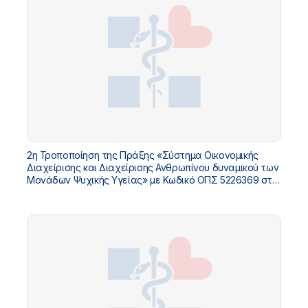
2η Τροποποίηση της Πράξης «Σύστημα Οικονομικής
Διαχείρισης και Διαχείρισης Ανθρωπίνου δυναμικού των
Μονάδων Ψυχικής Υγείας» με Κωδικό ΟΠΣ 5226369 στο
«ΤΠΑ ΥΓΕΙΑΣ 2021-2025»