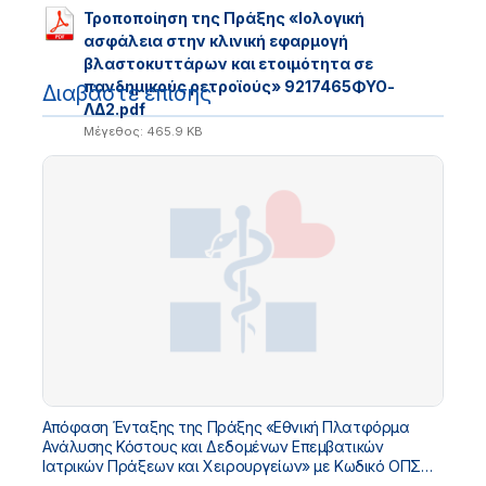
Τροποποίηση της Πράξης «Ιολογική
ασφάλεια στην κλινική εφαρμογή
βλαστοκυττάρων και ετοιμότητα σε
πανδημικούς ρετροϊούς» 9217465ΦΥΟ-
Διαβάστε επίσης
ΛΔ2.pdf
Μέγεθος: 465.9 KB
Απόφαση Ένταξης της Πράξης «Εθνική Πλατφόρμα
Ανάλυσης Κόστους και Δεδομένων Επεμβατικών
Ιατρικών Πράξεων και Χειρουργείων» με Κωδικό ΟΠΣ
5229032 στο «ΤΠΑ Υπουργείου Υγείας 2026-2030»