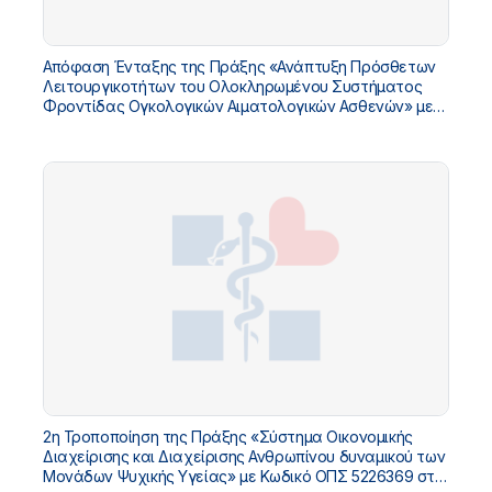
Απόφαση Ένταξης της Πράξης «Ανάπτυξη Πρόσθετων
Λειτουργικοτήτων του Ολοκληρωμένου Συστήματος
Φροντίδας Ογκολογικών Αιματολογικών Ασθενών» με
Κωδικό ΟΠΣ 5229445 στο «ΤΠΑ Υπουργείου Υγείας
2026-2030»
2η Τροποποίηση της Πράξης «Σύστημα Οικονομικής
Διαχείρισης και Διαχείρισης Ανθρωπίνου δυναμικού των
Μονάδων Ψυχικής Υγείας» με Κωδικό ΟΠΣ 5226369 στο