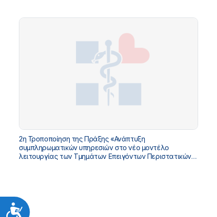
«ΤΠΑ ΥΓΕΙΑΣ 2021-2025»
2η Τροποποίηση της Πράξης «Ανάπτυξη
συμπληρωματικών υπηρεσιών στο νέο μοντέλο
λειτουργίας των Τμημάτων Επειγόντων Περιστατικών
(ΤΕΠ)» με Κωδικό ΟΠΣ 5225404 στο «ΤΠΑ ΥΓΕΙΑΣ 2021-
2025»
Προσιτότητα