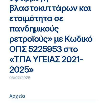
βλαστοκυττάρων και
ετοιμότητα σε
πανδημικούς
ρετροϊούς» με Κωδικό
ΟΠΣ 5225953 στο
«ΤΠΑ ΥΓΕΙΑΣ 2021-
2025»
05/02/2026
Αρχεία