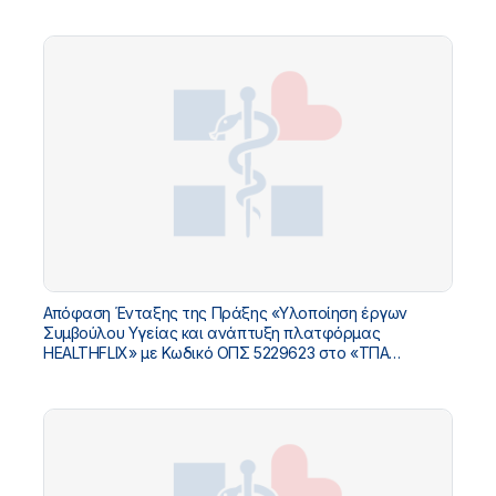
Απόφαση Ένταξης της Πράξης «Υλοποίηση έργων
Συμβούλου Υγείας και ανάπτυξη πλατφόρμας
HEALTHFLIX» με Κωδικό ΟΠΣ 5229623 στο «ΤΠΑ
Υπουργείου Υγείας 2026-2030»