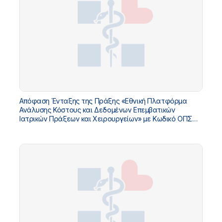
Απόφαση Ένταξης της Πράξης «Εθνική Πλατφόρμα
Ανάλυσης Κόστους και Δεδομένων Επεμβατικών
Ιατρικών Πράξεων και Χειρουργείων» με Κωδικό ΟΠΣ
5229032 στο «ΤΠΑ Υπουργείου Υγείας 2026-2030»