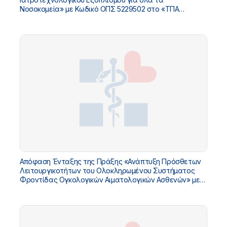
Νοσοκομεία» με Κωδικό ΟΠΣ 5229502 στο «ΤΠΑ
Υπουργείου Υγείας 2026-2030»
Απόφαση Ένταξης της Πράξης «Ανάπτυξη Πρόσθετων
Λειτουργικοτήτων του Ολοκληρωμένου Συστήματος
Φροντίδας Ογκολογικών Αιματολογικών Ασθενών» με
Κωδικό ΟΠΣ 5229445 στο «ΤΠΑ Υπουργείου Υγείας
2026-2030»