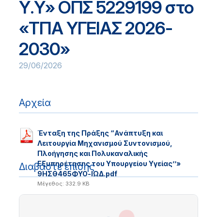
Υ.Υ» ΟΠΣ 5229199 στο
«ΤΠΑ ΥΓΕΙΑΣ 2026-
2030»
29/06/2026
Αρχεία
Ένταξη της Πράξης “Ανάπτυξη και
Λειτουργία Μηχανισμού Συντονισμού,
Πλοήγησης και Πολυκαναλικής
Εξυπηρέτησης του Υπουργείου Υγείας’’»
Διαβάστε επίσης
9ΗΣΘ465ΦΥΟ-ΙΩΔ.pdf
Μέγεθος: 332.9 KB