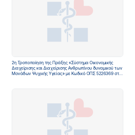
2η Τροποποίηση της Πράξης «Σύστημα Οικονομικής
Διαχείρισης και Διαχείρισης Ανθρωπίνου δυναμικού των
Μονάδων Ψυχικής Υγείας» με Κωδικό ΟΠΣ 5226369 στο
«ΤΠΑ ΥΓΕΙΑΣ 2021-2025»