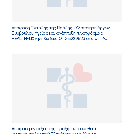
Απόφαση Ένταξης της Πράξης «Υλοποίηση έργων
Συμβούλου Υγείας και ανάπτυξη πλατφόρμας
HEALTHFLIX» με Κωδικό ΟΠΣ 5229623 στο «ΤΠΑ
Υπουργείου Υγείας 2026-2030»
Απόφαση ένταξης της Πράξης «Προμήθεια
Ιατροτεχνολογικού Εξοπλισμού για όλα τα