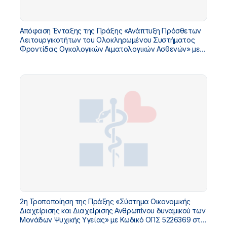
Απόφαση Ένταξης της Πράξης «Ανάπτυξη Πρόσθετων
Λειτουργικοτήτων του Ολοκληρωμένου Συστήματος
Φροντίδας Ογκολογικών Αιματολογικών Ασθενών» με
Κωδικό ΟΠΣ 5229445 στο «ΤΠΑ Υπουργείου Υγείας
2026-2030»
2η Τροποποίηση της Πράξης «Σύστημα Οικονομικής
Διαχείρισης και Διαχείρισης Ανθρωπίνου δυναμικού των
Μονάδων Ψυχικής Υγείας» με Κωδικό ΟΠΣ 5226369 στο