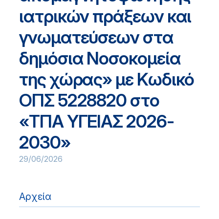
ιατρικών πράξεων και
γνωματεύσεων στα
δημόσια Νοσοκομεία
της χώρας» με Κωδικό
ΟΠΣ 5228820 στο
«ΤΠΑ ΥΓΕΙΑΣ 2026-
2030»
29/06/2026
Αρχεία