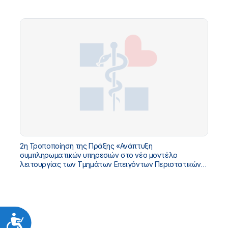
«ΤΠΑ ΥΓΕΙΑΣ 2021-2025»
2η Τροποποίηση της Πράξης «Ανάπτυξη
συμπληρωματικών υπηρεσιών στο νέο μοντέλο
λειτουργίας των Τμημάτων Επειγόντων Περιστατικών
(ΤΕΠ)» με Κωδικό ΟΠΣ 5225404 στο «ΤΠΑ ΥΓΕΙΑΣ 2021-
2025»
Προσιτότητα