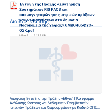
Ένταξη της Πράξης «Συντήρηση
Συστημάτων RIS PACS και
απομαγνητοφώνησης ιατρικών πράξεων
και γνωματεύσεων στα δημόσια
Διαβάστε επίσης
Νοσοκομεία της χώρας» 6ΜΔΟ465ΦΥΟ-
ΟΣΚ.pdf
Μέγεθος: 347.9 KB
Απόφαση Ένταξης της Πράξης «Εθνική Πλατφόρμα
Ανάλυσης Κόστους και Δεδομένων Επεμβατικών
Ιατρικών Πράξεων και Χειρουργείων» με Κωδικό ΟΠΣ
5229032 στο «ΤΠΑ Υπουργείου Υγείας 2026-2030»