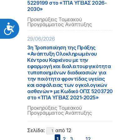
5229199 στο «ΤΠΑ ΥΓΕΙΑΣ 2026-
2030»
Προκηρύξεις Τομεακού
Προγράμματος Ανάπτυξης
Προσιτότητα
29/06/2026
3η Τροποποίηση της Πράξης
«Ανάπτυξη Ολοκληρωμένου
Κέντρου Καρκίνου με την
εφαρμογή και διαλειτουργικότητα
τυποποιημένων διαδικασιών για
την ποιότητα φροντίδας υγείας
και ασφάλειας των ογκολογικών
ασθενών» με Κωδικό ΟΠΣ 5203720
στο «ΤΠΑ ΥΓΕΙΑΣ 2021-2025»
Προκηρύξεις Τομεακού
Προγράμματος Ανάπτυξης
Σελίδα:
από 12
1
2
3
...
12