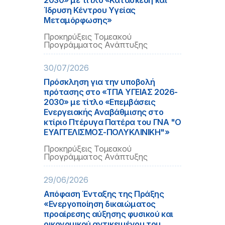
2030» με τίτλο «Κατασκευή και
Ίδρυση Κέντρου Υγείας
Μεταμόρφωσης»
Προκηρύξεις Τομεακού
Προγράμματος Ανάπτυξης
30/07/2026
Πρόσκληση για την υποβολή
πρότασης στο «ΤΠΑ ΥΓΕΙΑΣ 2026-
2030» με τίτλο «Επεμβάσεις
Ενεργειακής Αναβάθμισης στο
κτίριο Πτέρυγα Πατέρα του ΓΝΑ "Ο
ΕΥΑΓΓΕΛΙΣΜΟΣ-ΠΟΛΥΚΛΙΝΙΚΗ"»
Προκηρύξεις Τομεακού
Προγράμματος Ανάπτυξης
29/06/2026
Απόφαση Ένταξης της Πράξης
«Ενεργοποίηση δικαιώματος
προαίρεσης αύξησης φυσικού και
οικονομικού αντικειμένου του