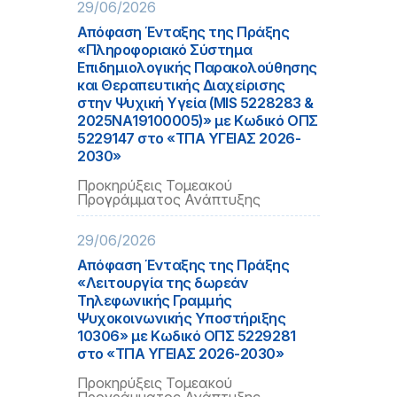
29/06/2026
Απόφαση Ένταξης της Πράξης
«Πληροφοριακό Σύστημα
Επιδημιολογικής Παρακολούθησης
και Θεραπευτικής Διαχείρισης
στην Ψυχική Υγεία (MIS 5228283 &
2025ΝΑ19100005)» με Κωδικό ΟΠΣ
5229147 στο «ΤΠΑ ΥΓΕΙΑΣ 2026-
2030»
Προκηρύξεις Τομεακού
Προγράμματος Ανάπτυξης
29/06/2026
Απόφαση Ένταξης της Πράξης
«Λειτουργία της δωρεάν
Τηλεφωνικής Γραμμής
Ψυχοκοινωνικής Υποστήριξης
10306» με Κωδικό ΟΠΣ 5229281
στο «ΤΠΑ ΥΓΕΙΑΣ 2026-2030»
Προκηρύξεις Τομεακού