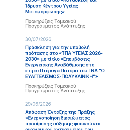
2030» με τίτλο «Κατασκευή και
Ίδρυση Κέντρου Υγείας
Μεταμόρφωσης»
Προκηρύξεις Τομεακού
Προγράμματος Ανάπτυξης
30/07/2026
Πρόσκληση για την υποβολή
πρότασης στο «ΤΠΑ ΥΓΕΙΑΣ 2026-
2030» με τίτλο «Επεμβάσεις
Ενεργειακής Αναβάθμισης στο
κτίριο Πτέρυγα Πατέρα του ΓΝΑ "Ο
ΕΥΑΓΓΕΛΙΣΜΟΣ-ΠΟΛΥΚΛΙΝΙΚΗ"»
Προκηρύξεις Τομεακού
Προγράμματος Ανάπτυξης
29/06/2026
Απόφαση Ένταξης της Πράξης
«Ενεργοποίηση δικαιώματος
προαίρεσης αύξησης φυσικού και
οικονομικού αντικειμένου του