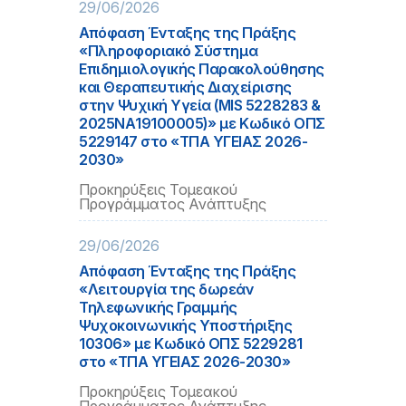
29/06/2026
Απόφαση Ένταξης της Πράξης
«Πληροφοριακό Σύστημα
Επιδημιολογικής Παρακολούθησης
και Θεραπευτικής Διαχείρισης
στην Ψυχική Υγεία (MIS 5228283 &
2025ΝΑ19100005)» με Κωδικό ΟΠΣ
5229147 στο «ΤΠΑ ΥΓΕΙΑΣ 2026-
2030»
Προκηρύξεις Τομεακού
Προγράμματος Ανάπτυξης
29/06/2026
Απόφαση Ένταξης της Πράξης
«Λειτουργία της δωρεάν
Τηλεφωνικής Γραμμής
Ψυχοκοινωνικής Υποστήριξης
10306» με Κωδικό ΟΠΣ 5229281
στο «ΤΠΑ ΥΓΕΙΑΣ 2026-2030»
Προκηρύξεις Τομεακού