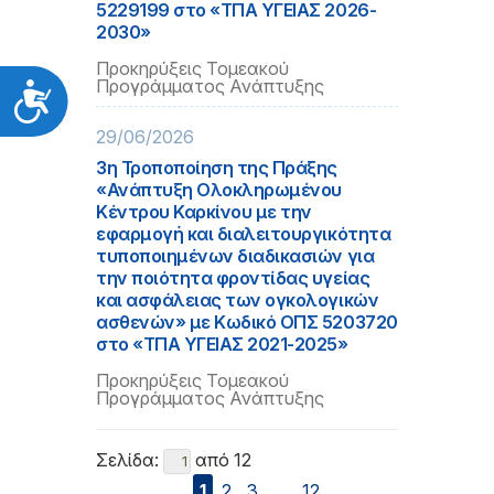
5229199 στο «ΤΠΑ ΥΓΕΙΑΣ 2026-
2030»
Προκηρύξεις Τομεακού
Προγράμματος Ανάπτυξης
Προσιτότητα
29/06/2026
3η Τροποποίηση της Πράξης
«Ανάπτυξη Ολοκληρωμένου
Κέντρου Καρκίνου με την
εφαρμογή και διαλειτουργικότητα
τυποποιημένων διαδικασιών για
την ποιότητα φροντίδας υγείας
και ασφάλειας των ογκολογικών
ασθενών» με Κωδικό ΟΠΣ 5203720
στο «ΤΠΑ ΥΓΕΙΑΣ 2021-2025»
Προκηρύξεις Τομεακού
Προγράμματος Ανάπτυξης
Σελίδα:
από 12
1
2
3
...
12