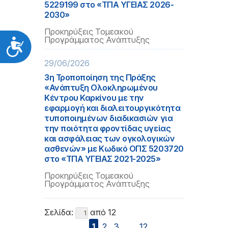
5229199 στο «ΤΠΑ ΥΓΕΙΑΣ 2026-
2030»
Προκηρύξεις Τομεακού
Προγράμματος Ανάπτυξης
Προσιτότητα
29/06/2026
3η Τροποποίηση της Πράξης
«Ανάπτυξη Ολοκληρωμένου
Κέντρου Καρκίνου με την
εφαρμογή και διαλειτουργικότητα
τυποποιημένων διαδικασιών για
την ποιότητα φροντίδας υγείας
και ασφάλειας των ογκολογικών
ασθενών» με Κωδικό ΟΠΣ 5203720
στο «ΤΠΑ ΥΓΕΙΑΣ 2021-2025»
Προκηρύξεις Τομεακού
Προγράμματος Ανάπτυξης
Σελίδα:
από 12
1
2
3
...
12