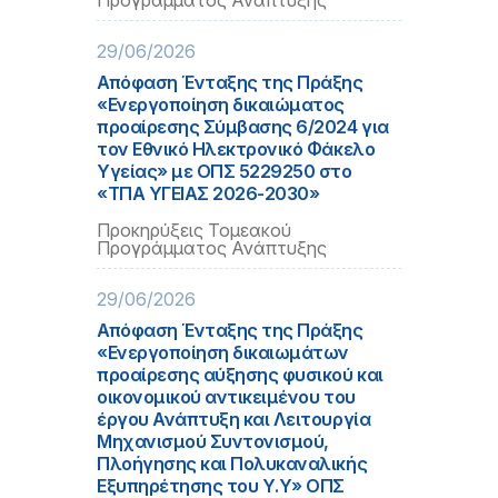
Προγράμματος Ανάπτυξης
29/06/2026
Απόφαση Ένταξης της Πράξης
«Ενεργοποίηση δικαιώματος
προαίρεσης Σύμβασης 6/2024 για
τον Εθνικό Ηλεκτρονικό Φάκελο
Υγείας» με ΟΠΣ 5229250 στο
«ΤΠΑ ΥΓΕΙΑΣ 2026-2030»
Προκηρύξεις Τομεακού
Προγράμματος Ανάπτυξης
29/06/2026
Απόφαση Ένταξης της Πράξης
«Ενεργοποίηση δικαιωμάτων
προαίρεσης αύξησης φυσικού και
οικονομικού αντικειμένου του
έργου Ανάπτυξη και Λειτουργία
Μηχανισμού Συντονισμού,
Πλοήγησης και Πολυκαναλικής
Εξυπηρέτησης του Υ.Υ» ΟΠΣ