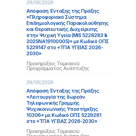
29/06/2026
Απόφαση Ένταξης της Πράξης
«Πληροφοριακό Σύστημα
Επιδημιολογικής Παρακολούθησης
και Θεραπευτικής Διαχείρισης
στην Ψυχική Υγεία (MIS 5228283 &
2025ΝΑ19100005)» με Κωδικό ΟΠΣ
5229147 στο «ΤΠΑ ΥΓΕΙΑΣ 2026-
2030»
Προκηρύξεις Τομεακού
Προγράμματος Ανάπτυξης
29/06/2026
Απόφαση Ένταξης της Πράξης
«Λειτουργία της δωρεάν
Τηλεφωνικής Γραμμής
Ψυχοκοινωνικής Υποστήριξης
10306» με Κωδικό ΟΠΣ 5229281
στο «ΤΠΑ ΥΓΕΙΑΣ 2026-2030»
Προκηρύξεις Τομεακού