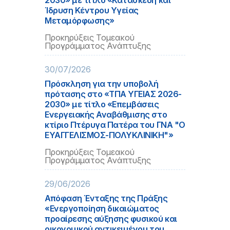
2030» με τίτλο «Κατασκευή και
Ίδρυση Κέντρου Υγείας
Μεταμόρφωσης»
Προκηρύξεις Τομεακού
Προγράμματος Ανάπτυξης
30/07/2026
Πρόσκληση για την υποβολή
πρότασης στο «ΤΠΑ ΥΓΕΙΑΣ 2026-
2030» με τίτλο «Επεμβάσεις
Ενεργειακής Αναβάθμισης στο
κτίριο Πτέρυγα Πατέρα του ΓΝΑ "Ο
ΕΥΑΓΓΕΛΙΣΜΟΣ-ΠΟΛΥΚΛΙΝΙΚΗ"»
Προκηρύξεις Τομεακού
Προγράμματος Ανάπτυξης
29/06/2026
Απόφαση Ένταξης της Πράξης
«Ενεργοποίηση δικαιώματος
προαίρεσης αύξησης φυσικού και
οικονομικού αντικειμένου του