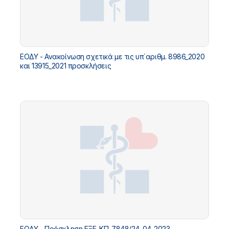
ΕΟΔΥ - Ανακοίνωση σχετικά με τις υπ΄αριθμ. 8986_2020
και 13915_2021 προσκλήσεις
ΕΟΔΥ - Πρόσκληση ΕΞΕ-ΚΠ-7848/24-04-2023