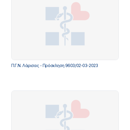
Π.Γ.Ν. Λάρισας - Πρόσκληση 9603/02-03-2023