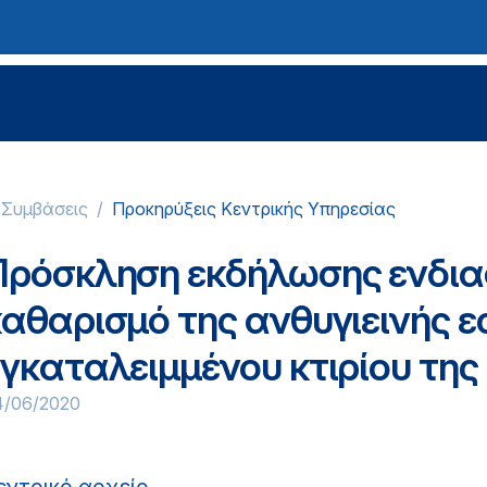
-Συμβάσεις
Προκηρύξεις Κεντρικής Υπηρεσίας
Πρόσκληση εκδήλωσης ενδια
αθαρισμό της ανθυγιεινής ε
εγκαταλειμμένου κτιρίου τη
4/06/2020