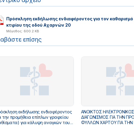
εντρικό αρχείο
Πρόσκληση εκδήλωσης ενδιαφέροντος για τον καθαρισμό 
κτιρίου της οδού Αχαρνών 20
Μέγεθος: 600.2 KB
ιαβάστε επίσης
όσκληση εκδήλωσης ενδιαφέροντος
ΑΝΟΙΚΤΟΣ ΗΛΕΚΤΡΟΝΙΚΟ
α την προμήθεια επίπλων γραφείου
ΔΙΑΓΩΝΙΣΜΟΣ ΓΙΑ ΤΗΝ ΠΡ
αθίσματα) για κάλυψη αναγκών του
ΦΥΛΛΩΝ ΧΑΡΤΟΥ ΓΙΑ ΤΗΝ
ουργείου Υγείας
ΕΝΤΥΠΟΥ ΕΝΗΜΕΡΩΤΙΚΟΥ 
ΑΓΩΓΗΣ ΥΓΕΙΑΣ(ΦΥΛΛΑΔΙΑ 