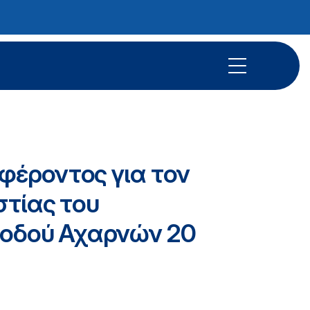
φέροντος για τον
στίας του
ς οδού Αχαρνών 20