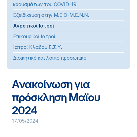
κρουσμάτων του COVID-19
Εξειδίκευση στην Μ.Ε.Θ-Μ.Ε.Ν.Ν.
Αγροτικοί Ιατροί
Επικουρικοί Ιατροί
Ιατροί Κλάδου Ε.Σ.Υ.
Διοικητικό και λοιπό προσωπικό
Aνακοίνωση για
πρόσκληση Μαϊου
2024
17/05/2024