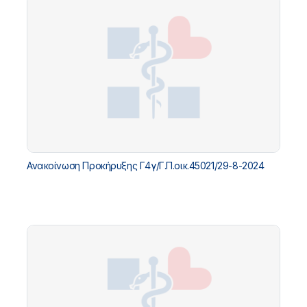
Ανακοίνωση Προκήρυξης Γ4γ/Γ.Π.οικ.45021/29-8-2024