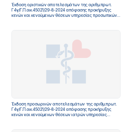
Έκδοση οριστικών αποτελεσμάτων της αριθμ.πρωτ.
Γ4γ/Γ.Π.οικ.45021/29-8-2024 απόφασης προκήρυξης
κενών και κενούμενων θέσεων υπηρεσίας προσωπικών
ιατρών.
Έκδοση προσωρινών αποτελεσμάτων της αριθμ.πρωτ.
Γ4γ/Γ.Π.οικ.45021/29-8-2024 απόφασης προκήρυξης
κενών και κενούμενων θέσεων ιατρών υπηρεσίας
υπαίθρου