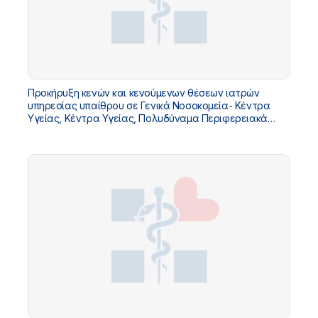
Προκήρυξη κενών και κενούμενων θέσεων ιατρών
υπηρεσίας υπαίθρου σε Γενικά Νοσοκομεία- Κέντρα
Υγείας, Κέντρα Υγείας, Πολυδύναμα Περιφερειακά
Ιατρεία, Περιφερειακά Ιατρεία, Ειδικά Περιφερειακά
Ιατρεία και Πλοία