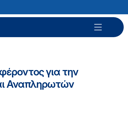
φέροντος για την
αι Αναπληρωτών