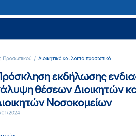
ς Προσωπικού
Διοικητικό και λοιπό προσωπικό
Πρόσκληση εκδήλωσης ενδια
κάλυψη θέσεων Διοικητών κ
Διοικητών Νοσοκομείων
/01/2024