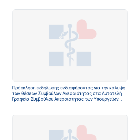
Πρόσκληση εκδήλωσης ενδιαφέροντος για την κάλυψη
των θέσεων Συμβούλων Ακεραιότητας στα Αυτοτελή
Γραφεία Συμβούλου Ακεραιότητας των Υπουργείων
Υγείας, Κοινωνικής Συνοχής και Οικογένειας, Αγροτικής
Ανάπτυξης και Τροφίμων και Τουρισμού