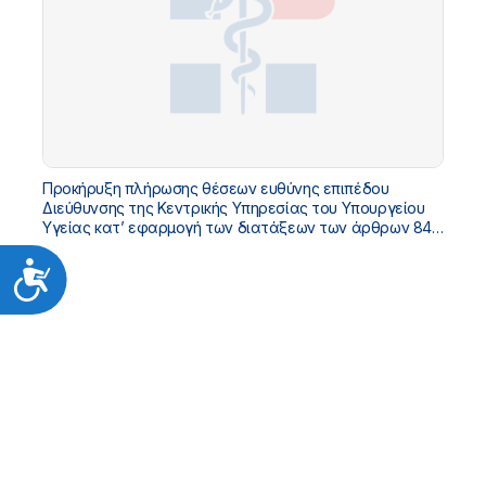
Προκήρυξη πλήρωσης θέσεων ευθύνης επιπέδου
Διεύθυνσης της Κεντρικής Υπηρεσίας του Υπουργείου
Υγείας κατ’ εφαρμογή των διατάξεων των άρθρων 84-
86 του Υπαλληλικού Κώδικα (ν. 3528/2007)
Προσιτότητα