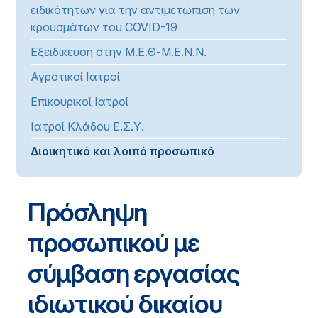
ειδικότητων για την αντιμετώπιση των
κρουσμάτων του COVID-19
Εξειδίκευση στην Μ.Ε.Θ-Μ.Ε.Ν.Ν.
Αγροτικοί Ιατροί
Επικουρικοί Ιατροί
Ιατροί Κλάδου Ε.Σ.Υ.
Διοικητικό και λοιπό προσωπικό
Πρόσληψη
προσωπικού με
σύμβαση εργασίας
ιδιωτικού δικαίου