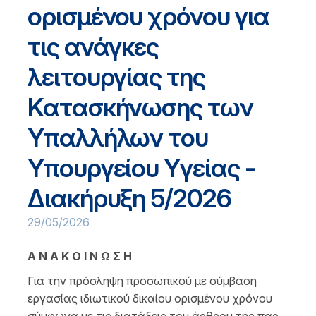
ορισμένου χρόνου για
τις ανάγκες
λειτουργίας της
Κατασκήνωσης των
Υπαλλήλων του
Υπουργείου Υγείας -
Διακήρυξη 5/2026
29/05/2026
A N A K O I N Ω Σ Η
Για την πρόσληψη προσωπικού με σύμβαση
εργασίας ιδιωτικού δικαίου ορισμένου χρόνου