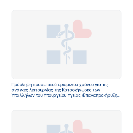
των κενών θέσεων της Διακήρυξης 6/2026) - Αρ.Διακ.
7/2026
Πρόσληψη προσωπικού ορισμένου χρόνου για τις
ανάγκες λειτουργίας της Κατασκήνωσης των
Υπαλλήλων του Υπουργείου Υγείας (Επαναπροκήρυξη
των κενών θέσεων της Διακήρυξης 5/2026) - Αρ.Διακ.
6/2026