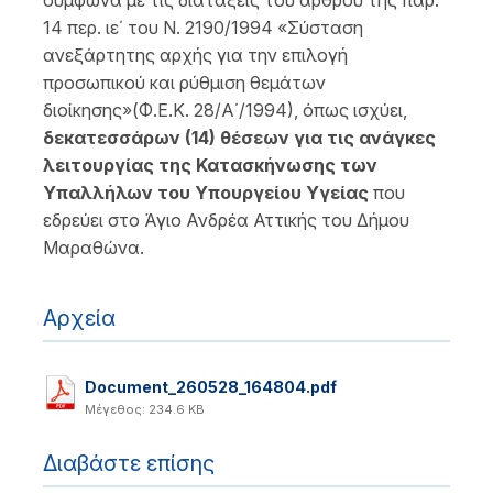
σύμφωνα με τις διατάξεις του άρθρου της παρ.
14 περ. ιε΄ του Ν. 2190/1994 «Σύσταση
ανεξάρτητης αρχής για την επιλογή
προσωπικού και ρύθμιση θεμάτων
διοίκησης»(Φ.Ε.Κ. 28/Α΄/1994), όπως ισχύει,
δεκατεσσάρων (14)
θέσεων για τις ανάγκες
λειτουργίας της Κατασκήνωσης των
Υπαλλήλων του Υπουργείου Υγείας
που
εδρεύει στο Άγιο Ανδρέα Αττικής του Δήμου
Μαραθώνα.
Αρχεία
Document_260528_164804.pdf
Μέγεθος: 234.6 KB
Διαβάστε επίσης