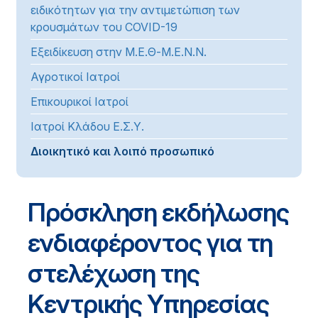
ειδικότητων για την αντιμετώπιση των
κρουσμάτων του COVID-19
Εξειδίκευση στην Μ.Ε.Θ-Μ.Ε.Ν.Ν.
Αγροτικοί Ιατροί
Επικουρικοί Ιατροί
Ιατροί Κλάδου Ε.Σ.Υ.
Διοικητικό και λοιπό προσωπικό
Πρόσκληση εκδήλωσης
ενδιαφέροντος για τη
στελέχωση της
Κεντρικής Υπηρεσίας