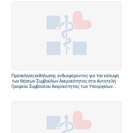
Πρόσκληση εκδήλωσης ενδιαφέροντος για την κάλυψη
των θέσεων Συμβούλων Ακεραιότητας στα Αυτοτελή
Γραφεία Συμβούλου Ακεραιότητας των Υπουργείων
Υγείας, Κοινωνικής Συνοχής και Οικογένειας, Αγροτικής
Ανάπτυξης και Τροφίμων και Τουρισμού