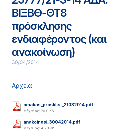
ΒΙΞΒΘ-ΘΤ8
πρόσκλησης
ενδιαφέροντος (και
ανακοίνωση)
30/04/2014
Αρχεία
pinakas_prosklisi_21032014.pdf
Μέγεθος: 76.9 KB
anakoinosi_30042014.pdf
Μέγεθος: 48.3 KB