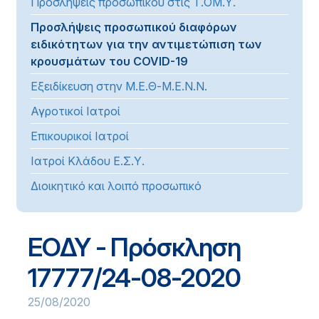
Προσλήψεις προσωπικού στις Τ.ΟΜ.Υ.
Προσλήψεις προσωπικού διαφόρων
ειδικότητων για την αντιμετώπιση των
κρουσμάτων του COVID-19
Εξειδίκευση στην Μ.Ε.Θ-Μ.Ε.Ν.Ν.
Αγροτικοί Ιατροί
Επικουρικοί Ιατροί
Ιατροί Κλάδου Ε.Σ.Υ.
Διοικητικό και λοιπό προσωπικό
ΕΟΔΥ - Πρόσκληση
17777/24-08-2020
25/08/2020