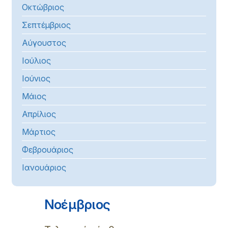
Οκτώβριος
Σεπτέμβριος
Αύγουστος
Ιούλιος
Ιούνιος
Μάιος
Απρίλιος
Μάρτιος
Φεβρουάριος
Ιανουάριος
Νοέμβριος