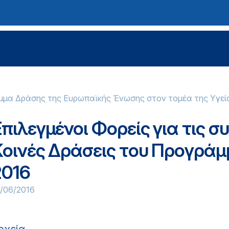
αμμα Δράσης της Ευρωπαϊκής Ένωσης στον τομέα της Υγεί
Επιλεγμένοι Φορείς για τις
Κοινές Δράσεις του Προγράμ
2016
/06/2016