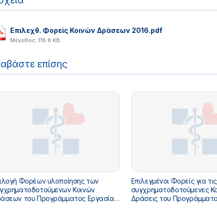
ρχεία
Επιλεχθ. Φορείς Κοινών Δράσεων 2016.pdf
Μέγεθος: 118.8 KB
ιαβάστε επίσης
ιλογή Φορέων υλοποίησης των
Επιλεγμένοι Φορείς για τις
γχρηματοδοτούμενων Κοινών
συγχρηματοδοτούμενες Κο
άσεων του Προγράμματος Εργασίας
Δράσεις του Προγράμματο
ους 2020
έτους 2018