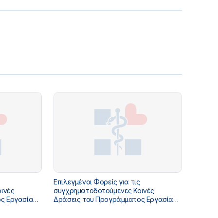
Επιλεγμένοι Φορείς για τις
ινές
συγχρηματοδοτούμενες Κοινές
ς Εργασίας
Δράσεις του Προγράμματος Εργασίας
έτους 2017