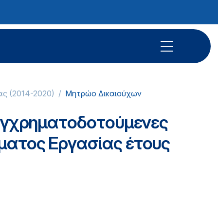
ας (2014-2020)
Μητρώο Δικαιούχων
 συγχρηματοδοτούμενες
ματος Εργασίας έτους