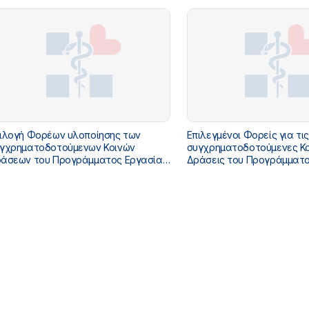
ιλογή Φορέων υλοποίησης των
Επιλεγμένοι Φορείς για τις
γχρηματοδοτούμενων Κοινών
συγχρηματοδοτούμενες Κο
άσεων του Προγράμματος Εργασίας
Δράσεις του Προγράμματο
ους 2015
έτους 2014