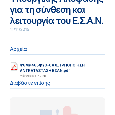
για τη σύνθεση και
λειτουργία του Ε.Σ.Α.Ν.
11/11/2019
Αρχεία
Ψ6ΜΡ465ΦΥΟ-0ΑΧ_TΡΠΟΠΟΙΗΣΗ
ΑΝΤΚΑΤΑΣΤΑΣΗ ΕΣΑΝ.pdf
Μέγεθος: 317.9 KB
Διαβάστε επίσης