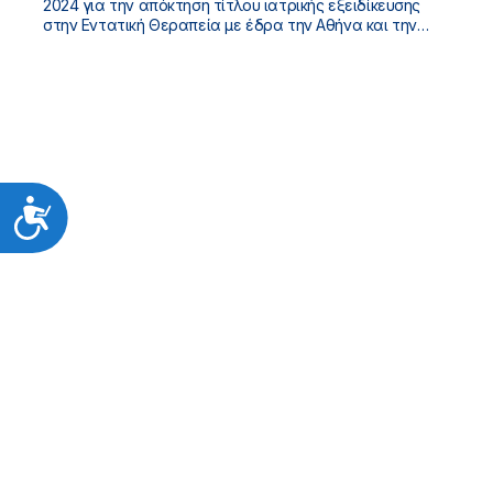
2024 για την απόκτηση τίτλου ιατρικής εξειδίκευσης
στην Εντατική Θεραπεία με έδρα την Αθήνα και την
Θεσσαλονίκη.
Προσιτότητα