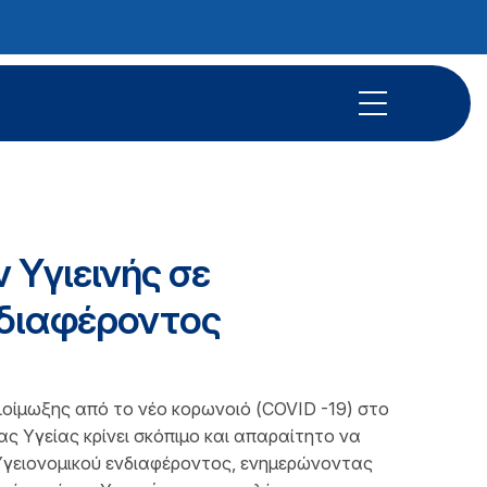
 Υγιεινής σε
νδιαφέροντος
λοίμωξης από το νέο κορωνοιό (COVID -19) στο
ς Υγείας κρίνει σκόπιμο και απαραίτητο να
ς Υγειονομικού ενδιαφέροντος, ενημερώνοντας