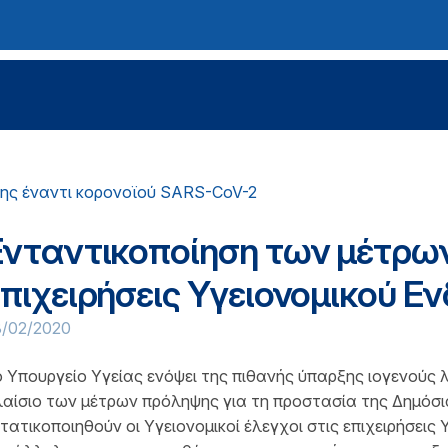
ης έναντι κορονοϊού SARS-CoV-2
Ενταντικοποίηση των μέτρων
επιχειρήσεις Υγειονομικού Ε
8/02/2020
 Υπουργείο Υγείας ενόψει της πιθανής ύπαρξης ιογενούς 
αίσιο των μέτρων πρόληψης για τη προστασία της Δημόσια
τατικοποιηθούν οι Υγειονομικοί έλεγχοι στις επιχειρήσει