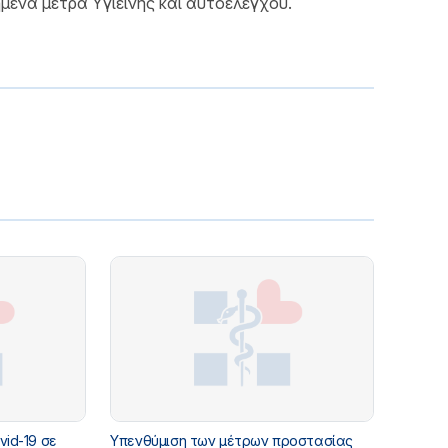
μένα μέτρα Υγιεινής και αυτοελέγχου.
vid-19 σε
Υπενθύμιση των μέτρων προστασίας