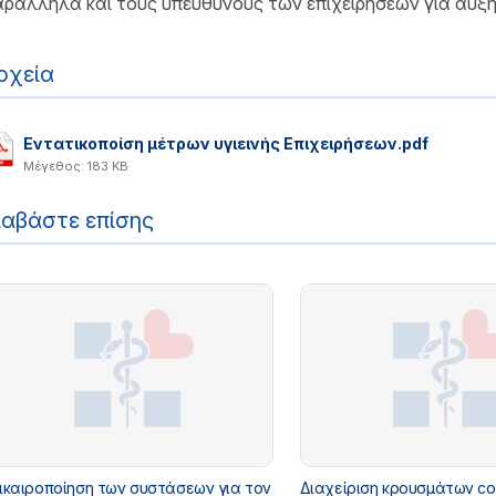
ράλληλα και τους υπευθύνους των επιχειρήσεων για αυξη
ρχεία
Εντατικοποίση μέτρων υγιεινής Επιχειρήσεων.pdf
Μέγεθος: 183 KB
ιαβάστε επίσης
ικαιροποίηση των συστάσεων για τον
Διαχείριση κρουσμάτων co