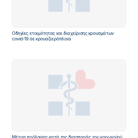
Οδηγίες ετοιμότητας και διαχείρισης κρουσμάτων
covid-19 σε κρουαζιερόπλοια
Mέτρα πρόληψης κατά της διασποράς του κορωνοϊού