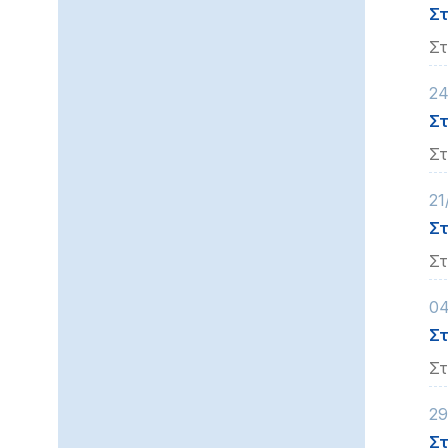
Στ
Στ
24
Στ
Στ
21
Στ
Στ
04
Στ
Στ
29
Στ