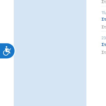
Στ
15
Στ
Στ
23
Στ
Προσιτότητα
Στ