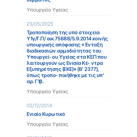
Υπουργείο Υγείας
23/05/2025
Τροποποίηση της υπό στοιχεία
Υ1γ/Γ.Π/ οικ.75888/5.9.2014 κοινής
υπουργικής απόφασης «Ένταξη
διαδικασιών αρμοδιότητας του
Υπουργεί- ου Υγείας στα ΚΕΠ που
λειτουργούν ως Ενιαία Κέ- ντρα
Εξυπηρέτησης (ΕΚΕ)» (Β’ 2377),
όπως τροπο- ποιήθηκε με τις υπ’
αρ. Γ1β.
Υπουργείο Υγείας
02/12/2014
Ενιαίο Κυρωτικό
Υπουργείο Υγείας