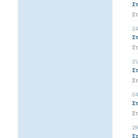
Στ
Στ
24
Στ
Στ
21
Στ
Στ
04
Στ
Στ
29
Στ