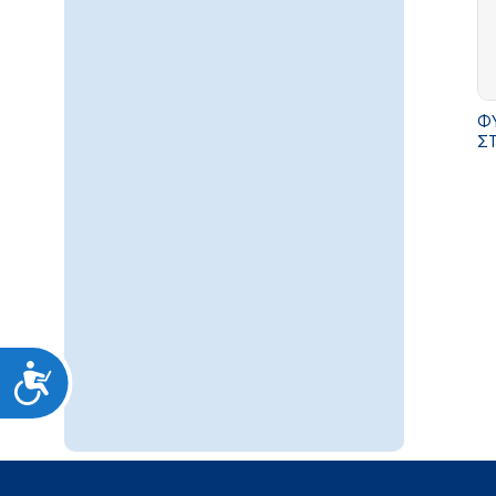
ΦΥ
Σ
Προσιτότητα