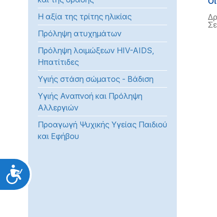
Οι
Η αξία της τρίτης ηλικίας
Δρ
Σε
Πρόληψη ατυχημάτων
Πρόληψη λοιμώξεων HIV-AIDS,
Ηπατίτιδες
Υγιής στάση σώματος - Βάδιση
Υγιής Αναπνοή και Πρόληψη
Αλλεργιών
Προαγωγή Ψυχικής Υγείας Παιδιού
και Εφήβου
Προσιτότητα