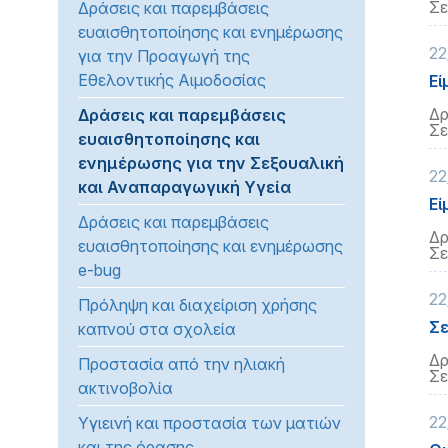
Σε
Δράσεις και παρεμβάσεις
ευαισθητοποίησης και ενημέρωσης
22
για την Προαγωγή της
Εθελοντικής Αιμοδοσίας
Εί
Δρ
Δράσεις και παρεμβάσεις
Σε
ευαισθητοποίησης και
ενημέρωσης για την Σεξουαλική
22
και Αναπαραγωγική Υγεία
Εί
Δράσεις και παρεμβάσεις
Δρ
ευαισθητοποίησης και ενημέρωσης
Σε
e-bug
22
Πρόληψη και διαχείριση χρήσης
Σε
καπνού στα σχολεία
Δρ
Προστασία από την ηλιακή
Σε
ακτινοβολία
22
Υγιεινή και προστασία των ματιών
και της όρασης