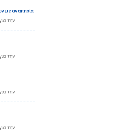
ων με αναπηρία
για την
για την
για την
για την