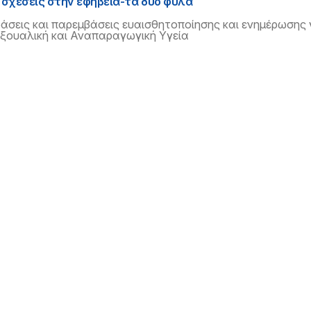
 σχέσεις στην εφηβεία-τα δύο φύλα
άσεις και παρεμβάσεις ευαισθητοποίησης και ενημέρωσης 
ξουαλική και Αναπαραγωγική Υγεία