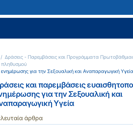
Δράσεις - Παρεμβάσεις και Προγράμματα Πρωτοβάθμια
ύ πληθυσμού
ι ενημέρωσης για την Σεξουαλική και Αναπαραγωγική Υγεί
ράσεις και παρεμβάσεις ευαισθητοπο
νημέρωσης για την Σεξουαλική και
ναπαραγωγική Υγεία
ελευταία άρθρα