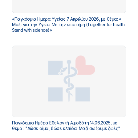
«Παγκόσμια Ημέρα Υγείας 7 Απριλίου 2026, με θέμα: «
Μαζί για την Υγεία. Με την επιστήμη (Together for health.
Stand with science)»
Παγκόσμια Ημέρα Εθελοντή Αιμοδότη 14.06.2025, με
θέμα : "Δώσε αίμα, δώσε ελπίδα: Μαζί σώζουμε ζωές"