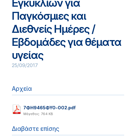
Εγκυκλίων για
Παγκόσμιες και
Διεθνείς Ημέρες /
Εβδομάδες για θέματα
υγείας
25/09/2017
Αρχεία
7ΦΗ9465ΦΥΟ-ΟΟ2.pdf
Μέγεθος: 764 KB
Διαβάστε επίσης