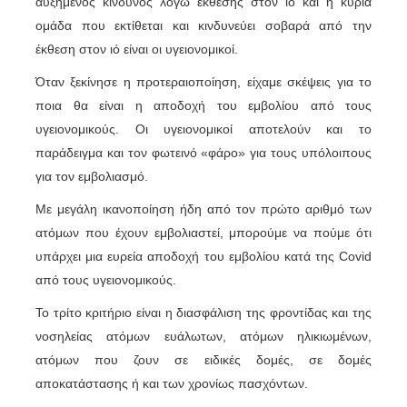
αυξημένος κίνδυνος λόγω έκθεσης στον ιό και η κύρια
ομάδα που εκτίθεται και κινδυνεύει σοβαρά από την
έκθεση στον ιό είναι οι υγειονομικοί.
Όταν ξεκίνησε η προτεραιοποίηση, είχαμε σκέψεις για το
ποια θα είναι η αποδοχή του εμβολίου από τους
υγειονομικούς. Οι υγειονομικοί αποτελούν και το
παράδειγμα και τον φωτεινό «φάρο» για τους υπόλοιπους
για τον εμβολιασμό.
Με μεγάλη ικανοποίηση ήδη από τον πρώτο αριθμό των
ατόμων που έχουν εμβολιαστεί, μπορούμε να πούμε ότι
υπάρχει μια ευρεία αποδοχή του εμβολίου κατά της Covid
από τους υγειονομικούς.
Το τρίτο κριτήριο είναι η διασφάλιση της φροντίδας και της
νοσηλείας ατόμων ευάλωτων, ατόμων ηλικιωμένων,
ατόμων που ζουν σε ειδικές δομές, σε δομές
αποκατάστασης ή και των χρονίως πασχόντων.