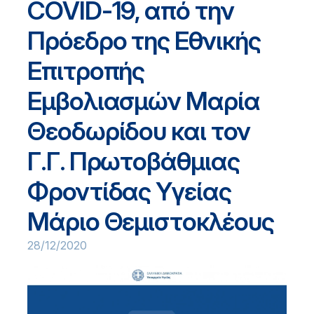
COVID-19, από την
Πρόεδρο της Εθνικής
Επιτροπής
Εμβολιασμών Μαρία
Θεοδωρίδου και τον
Γ.Γ. Πρωτοβάθμιας
Φροντίδας Υγείας
Μάριο Θεμιστοκλέους
28/12/2020