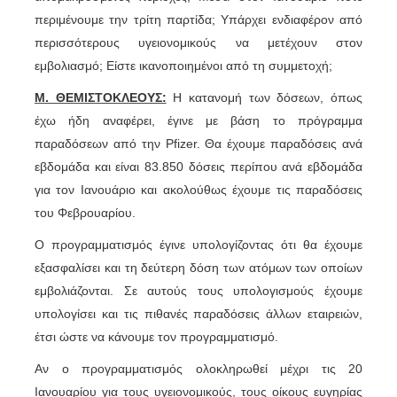
περιμένουμε την τρίτη παρτίδα; Υπάρχει ενδιαφέρον από
περισσότερους υγειονομικούς να μετέχουν στον
εμβολιασμό; Είστε ικανοποιημένοι από τη συμμετοχή;
Μ. ΘΕΜΙΣΤΟΚΛΕΟΥΣ:
Η κατανομή των δόσεων, όπως
έχω ήδη αναφέρει, έγινε με βάση το πρόγραμμα
παραδόσεων από την Pfizer. Θα έχουμε παραδόσεις ανά
εβδομάδα και είναι 83.850 δόσεις περίπου ανά εβδομάδα
για τον Ιανουάριο και ακολούθως έχουμε τις παραδόσεις
του Φεβρουαρίου.
Ο προγραμματισμός έγινε υπολογίζοντας ότι θα έχουμε
εξασφαλίσει και τη δεύτερη δόση των ατόμων των οποίων
εμβολιάζονται. Σε αυτούς τους υπολογισμούς έχουμε
υπολογίσει και τις πιθανές παραδόσεις άλλων εταιρειών,
έτσι ώστε να κάνουμε τον προγραμματισμό.
Αν ο προγραμματισμός ολοκληρωθεί μέχρι τις 20
Ιανουαρίου για τους υγειονομικούς, τους οίκους ευγηρίας