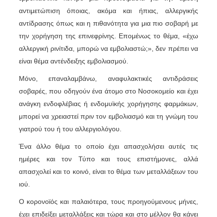
αντιμετώπιση όποιας, ακόμα και ήπιας, αλλεργικής
αντίδρασης όπως και η πιθανότητα για μια πιο σοβαρή με
την χορήγηση της επινεφρίνης. Επομένως το θέμα, «έχω
αλλεργική ρινίτιδα, μπορώ να εμβολιαστώ;», δεν πρέπει να
είναι θέμα αντένδειξης εμβολιασμού.
Μόνο, επαναλαμβάνω, αναφυλακτικές αντιδράσεις
σοβαρές, που οδηγούν ένα άτομο στο Νοσοκομείο και έχει
ανάγκη ενδοφλέβιας ή ενδομυϊκής χορήγησης φαρμάκων,
μπορεί να χρειαστεί πριν τον εμβολιασμό και τη γνώμη του
γιατρού του ή του αλλεργιολόγου.
Ένα άλλο θέμα το οποίο έχει απασχολήσει αυτές τις
ημέρες και τον Τύπο και τους επιστήμονες, αλλά
απασχολεί και το κοινό, είναι το θέμα των μεταλλάξεων του
ιού.
Ο κορονοϊός και παλαιότερα, τους προηγούμενους μήνες,
έχει επιδείξει μεταλλάξεις και τώρα και στο μέλλον θα κάνει