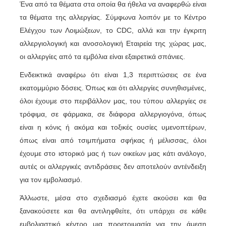
Ένα από τα θέματα στα οποία θα ήθελα να αναφερθώ είναι
τα θέματα της αλλεργίας. Σύμφωνα λοιπόν με το Κέντρο
Ελέγχου των Λοιμώξεων, το CDC, αλλά και την έγκριτη
αλλεργιολογική και ανοσολογική Εταιρεία της χώρας μας,
οι αλλεργίες από τα εμβόλια είναι εξαιρετικά σπάνιες.
Ενδεικτικά αναφέρω ότι είναι 1,3 περιπτώσεις σε ένα
εκατομμύριο δόσεις. Όπως και ότι αλλεργίες συνηθισμένες,
όλοι έχουμε στο περιβάλλον μας, του τύπου αλλεργίες σε
τρόφιμα, σε φάρμακα, σε διάφορα αλλεργιογόνα, όπως
είναι η κόνις ή ακόμα και τοξικές ουσίες υμενοπτέρων,
όπως είναι από τσιμπήματα σφήκας ή μέλισσας, όλοι
έχουμε στο ιστορικό μας ή των οικείων μας κάτι ανάλογο,
αυτές οι αλλεργικές αντιδράσεις δεν αποτελούν αντένδειξη
για τον εμβολιασμό.
Άλλωστε, μέσα στο σχεδιασμό έχετε ακούσει και θα
ξανακούσετε και θα αντιληφθείτε, ότι υπάρχει σε κάθε
εμβολιαστικό κέντρο μια προετοιμασία για την άμεση