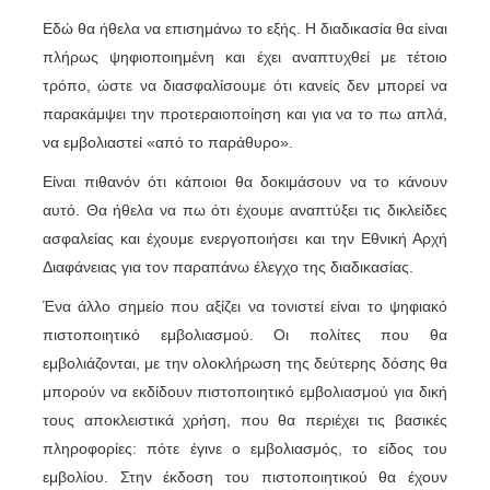
Εδώ θα ήθελα να επισημάνω το εξής. Η διαδικασία θα είναι
πλήρως ψηφιοποιημένη και έχει αναπτυχθεί με τέτοιο
τρόπο, ώστε να διασφαλίσουμε ότι κανείς δεν μπορεί να
παρακάμψει την προτεραιοποίηση και για να το πω απλά,
να εμβολιαστεί «από το παράθυρο».
Είναι πιθανόν ότι κάποιοι θα δοκιμάσουν να το κάνουν
αυτό. Θα ήθελα να πω ότι έχουμε αναπτύξει τις δικλείδες
ασφαλείας και έχουμε ενεργοποιήσει και την Εθνική Αρχή
Διαφάνειας για τον παραπάνω έλεγχο της διαδικασίας.
Ένα άλλο σημείο που αξίζει να τονιστεί είναι το ψηφιακό
πιστοποιητικό εμβολιασμού. Οι πολίτες που θα
εμβολιάζονται, με την ολοκλήρωση της δεύτερης δόσης θα
μπορούν να εκδίδουν πιστοποιητικό εμβολιασμού για δική
τους αποκλειστικά χρήση, που θα περιέχει τις βασικές
πληροφορίες: πότε έγινε ο εμβολιασμός, το είδος του
εμβολίου. Στην έκδοση του πιστοποιητικού θα έχουν