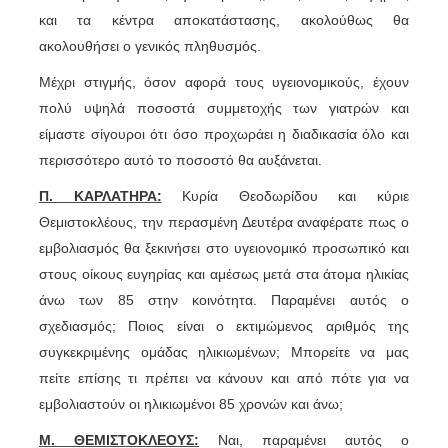
και τα κέντρα αποκατάστασης, ακολούθως θα
ακολουθήσει ο γενικός πληθυσμός.
Μέχρι στιγμής, όσον αφορά τους υγειονομικούς, έχουν
πολύ υψηλά ποσοστά συμμετοχής των γιατρών και
είμαστε σίγουροι ότι όσο προχωράει η διαδικασία όλο και
περισσότερο αυτό το ποσοστό θα αυξάνεται.
Π. ΚΑΡΛΑΤΗΡΑ:
Κυρία Θεοδωρίδου και κύριε
Θεμιστοκλέους, την περασμένη Δευτέρα αναφέρατε πως ο
εμβολιασμός θα ξεκινήσει στο υγειονομικό προσωπικό και
στους οίκους ευγηρίας και αμέσως μετά στα άτομα ηλικίας
άνω των 85 στην κοινότητα. Παραμένει αυτός ο
σχεδιασμός; Ποιος είναι ο εκτιμώμενος αριθμός της
συγκεκριμένης ομάδας ηλικιωμένων; Μπορείτε να μας
πείτε επίσης τι πρέπει να κάνουν και από πότε για να
εμβολιαστούν οι ηλικιωμένοι 85 χρονών και άνω;
Μ. ΘΕΜΙΣΤΟΚΛΕΟΥΣ:
Ναι, παραμένει αυτός ο