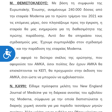
Μ. ΘΕΜΙΣΤΟΚΛΕΟΥΣ:
Με βάση τη συμφωνία της
Ευρωπαϊκής Ένωσης, αναμένουμε 240.000 δόσεις από
την εταιρεία Moderna για το πρώτο τρίμηνο του 2021 και
τις επόμενες μέρες, όσο πλησιάζουμε προς την έγκριση, η
εταιρεία θα μας ενημερώσει για τη διαθεσιμότητα της
πρώτης παράδοσης. Αυτό δεν θα επηρεάσει τους
σχεδιασμούς μας. Έχουμε συμπεριλάβει στον σχεδιασμό
μας και την παράδοση της εταιρείας Moderna.
Προσιτότητα
Όσον αφορά το δεύτερο σκέλος της ερώτησης, που
αφορούσε τον ΑΜΚΑ, όσοι πολίτες δεν έχουν ΑΜΚΑ θα
επισκέπτονται τα ΚΕΠ, θα προχωρούν στην έκδοση του
ΑΜΚΑ, έτσι ώστε να μπορούν να εμβολιαστούν.
Ν. ΚΑΨΗ:
Είδαμε πρόσφατα μελέτη του New England
Journal of Medicine για τη διάρκεια ανοσίας του εμβολίου
της Moderna, σύμφωνα με την οποία διαπιστώνεται η
διαρκής χυμική ανοσία για μια περίοδο τεσσάρων μηνών