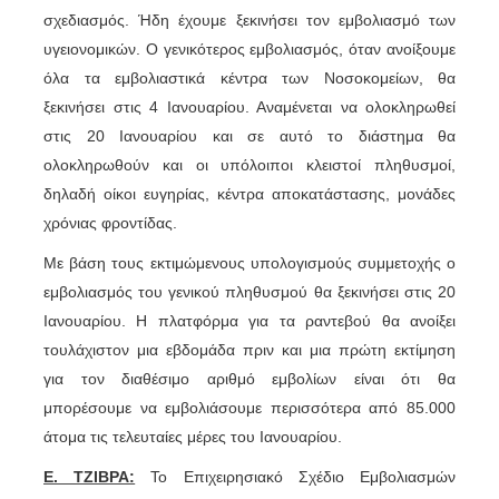
σχεδιασμός. Ήδη έχουμε ξεκινήσει τον εμβολιασμό των
υγειονομικών. Ο γενικότερος εμβολιασμός, όταν ανοίξουμε
όλα τα εμβολιαστικά κέντρα των Νοσοκομείων, θα
ξεκινήσει στις 4 Ιανουαρίου. Αναμένεται να ολοκληρωθεί
στις 20 Ιανουαρίου και σε αυτό το διάστημα θα
ολοκληρωθούν και οι υπόλοιποι κλειστοί πληθυσμοί,
δηλαδή οίκοι ευγηρίας, κέντρα αποκατάστασης, μονάδες
χρόνιας φροντίδας.
Με βάση τους εκτιμώμενους υπολογισμούς συμμετοχής ο
εμβολιασμός του γενικού πληθυσμού θα ξεκινήσει στις 20
Ιανουαρίου. Η πλατφόρμα για τα ραντεβού θα ανοίξει
τουλάχιστον μια εβδομάδα πριν και μια πρώτη εκτίμηση
για τον διαθέσιμο αριθμό εμβολίων είναι ότι θα
μπορέσουμε να εμβολιάσουμε περισσότερα από 85.000
άτομα τις τελευταίες μέρες του Ιανουαρίου.
Ε. ΤΖΙΒΡΑ:
Το Επιχειρησιακό Σχέδιο Εμβολιασμών