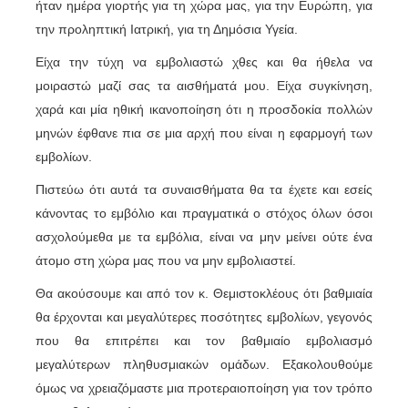
ήταν ημέρα γιορτής για τη χώρα μας, για την Ευρώπη, για
την προληπτική Ιατρική, για τη Δημόσια Υγεία.
Είχα την τύχη να εμβολιαστώ χθες και θα ήθελα να
μοιραστώ μαζί σας τα αισθήματά μου. Είχα συγκίνηση,
χαρά και μία ηθική ικανοποίηση ότι η προσδοκία πολλών
μηνών έφθανε πια σε μια αρχή που είναι η εφαρμογή των
εμβολίων.
Πιστεύω ότι αυτά τα συναισθήματα θα τα έχετε και εσείς
κάνοντας το εμβόλιο και πραγματικά ο στόχος όλων όσοι
ασχολούμεθα με τα εμβόλια, είναι να μην μείνει ούτε ένα
άτομο στη χώρα μας που να μην εμβολιαστεί.
Θα ακούσουμε και από τον κ. Θεμιστοκλέους ότι βαθμιαία
θα έρχονται και μεγαλύτερες ποσότητες εμβολίων, γεγονός
που θα επιτρέπει και τον βαθμιαίο εμβολιασμό
μεγαλύτερων πληθυσμιακών ομάδων. Εξακολουθούμε
όμως να χρειαζόμαστε μια προτεραιοποίηση για τον τρόπο