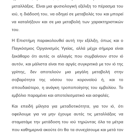
μεταλλάξεις. Είναι μια φυσιολογική εξέλιξη το πέρασμα του
ιού, η διάδοσή του, να οδηγεί σε μεταβολές του και μπορεί
να καταλήξουν και σε μια μεταβολή των χαρακτηριστικών
του.
Η Επιστήμη παρακολουθεί αυτή την εξέλιξη, όπως και ο
Παγκόσμιος Οργανισμός Υγείας, αλλά μέχρι σήμερα είναι
ξεκάθαρο ότι αυτές οι αλλαγές που συμβαίνουν στον ιό
αυτόν, και μάλιστα είναι πιο αργές συγκριτικά με τον ιό της
γρίπης, δεν αποτελούν μια μεγάλη μεταβολή στην
σοβαρότητα της νόσου του κορονοϊού ή, και το
σπουδαιότερο, η ανάγκη τροποποίησης του εμβολίου. Το
εμβόλιο παραμένει και αποτελεσματικό και ασφαλές.
Και επειδή μίλησα για μεταδοτικότητα, για τον ιό, ότι
οφείλουμε για να μην έχουμε αυτές τις μεταλλάξεις να
σταματάμε την μετάδοση του ιού τηρώντας όλα τα μέτρα
που καθημερινά ακούτε ότι θα τα συνεχίσουμε και μετά τον