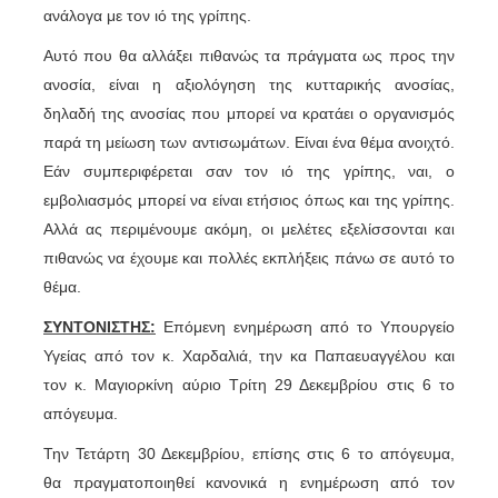
ανάλογα με τον ιό της γρίπης.
Αυτό που θα αλλάξει πιθανώς τα πράγματα ως προς την
ανοσία, είναι η αξιολόγηση της κυτταρικής ανοσίας,
δηλαδή της ανοσίας που μπορεί να κρατάει ο οργανισμός
παρά τη μείωση των αντισωμάτων. Είναι ένα θέμα ανοιχτό.
Εάν συμπεριφέρεται σαν τον ιό της γρίπης, ναι, ο
εμβολιασμός μπορεί να είναι ετήσιος όπως και της γρίπης.
Αλλά ας περιμένουμε ακόμη, οι μελέτες εξελίσσονται
και
πιθανώς να έχουμε και πολλές εκπλήξεις πάνω σε αυτό το
θέμα.
ΣΥΝΤΟΝΙΣΤΗΣ:
Επόμενη ενημέρωση από το Υπουργείο
Υγείας από τον κ. Χαρδαλιά, την κα Παπαευαγγέλου και
τον κ. Μαγιορκίνη αύριο Τρίτη 29 Δεκεμβρίου στις 6 το
απόγευμα.
Την Τετάρτη 30 Δεκεμβρίου, επίσης στις 6 το απόγευμα,
θα πραγματοποιηθεί κανονικά η ενημέρωση από τον