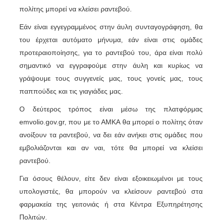
πολίτης μπορεί να κλείσει ραντεβού.
Εάν είναι εγγεγραμμένος στην άυλη συνταγογράφηση, θα
του έρχεται αυτόματο μήνυμα, εάν είναι στις ομάδες
προτεραιοποίησης, για το ραντεβού του, άρα είναι πολύ
σημαντικό να εγγραφούμε στην άυλη και κυρίως να
γράψουμε τους συγγενείς μας, τους γονείς μας, τους
παππούδες και τις γιαγιάδες μας.
Ο δεύτερος τρόπος είναι μέσω της πλατφόρμας
emvolio.gov.gr, που με το ΑΜΚΑ θα μπορεί ο πολίτης όταν
ανοίξουν τα ραντεβού, να δει εάν ανήκει στις ομάδες που
εμβολιάζονται και αν ναι, τότε θα μπορεί να κλείσει
ραντεβού.
Για όσους θέλουν, είτε δεν είναι εξοικειωμένοι με τους
υπολογιστές, θα μπορούν να κλείσουν ραντεβού στα
φαρμακεία της γειτονιάς ή στα Κέντρα Εξυπηρέτησης
Πολιτών.