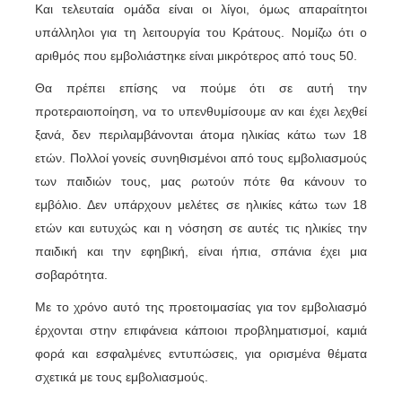
Και τελευταία ομάδα είναι οι λίγοι, όμως απαραίτητοι
υπάλληλοι για τη λειτουργία του Κράτους. Νομίζω ότι ο
αριθμός που εμβολιάστηκε είναι μικρότερος από τους 50.
Θα πρέπει επίσης να πούμε ότι σε αυτή την
προτεραιοποίηση, να το υπενθυμίσουμε αν και έχει λεχθεί
ξανά, δεν περιλαμβάνονται άτομα ηλικίας κάτω των 18
ετών. Πολλοί γονείς συνηθισμένοι από τους εμβολιασμούς
των παιδιών τους, μας ρωτούν πότε θα κάνουν το
εμβόλιο. Δεν υπάρχουν μελέτες σε ηλικίες κάτω των 18
ετών και ευτυχώς και η νόσηση σε αυτές τις ηλικίες την
παιδική και την εφηβική, είναι ήπια, σπάνια έχει μια
σοβαρότητα.
Με το χρόνο αυτό της προετοιμασίας για τον εμβολιασμό
έρχονται στην επιφάνεια κάποιοι προβληματισμοί, καμιά
φορά και εσφαλμένες εντυπώσεις, για ορισμένα θέματα
σχετικά με τους εμβολιασμούς.