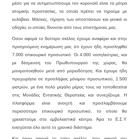
μέσο για να αντιμετωπίσουμε τον κορονοϊό είναι τα μέτρα
ατομικής προστασίας, τα οποία πρέπει να τηρούμε με
ευλάβεια. Μάσκες, τήρηση των αποστάσεων και γενικά οι
οδηγίες οι οποίες δίνονται από τους επιστήμονες μας.
Όσον αφορά το δεύτερο σκέλος έχουμε αναφέρει και στην
προηγούμενη ενημέρωση μας ότι έχουν ήδη προσληφθεί
7.000 επικουρικό προσωπικό. Οι 4.000 νοσηλεύτριες, και
με δέσμευση του Πρωθυπουργού της χώρας, θα
μονιμοποιηθούν μετά από μοριοδότηση. Και έχουμε ήδη
προχωρήσει σε προσλήψεις μόνιμου προσωπικού, 1.500
γιατρών, με ένα πολύ μεγάλο μέρος τους να τοποθετείται
στις Μονάδες Εντατικής Θεραπείας και συνεχίζουμε. Η
πλατφόρμα είναι ανοιχτή και προσλαμβάνουμε
περισσότερο επικουρικό προσωπικό, το οποίο θα
χρειαστούμε στα εμβολιαστικά κέντρα. Άρα το Ε.Σ.Υ.
ενισχύεται όλο αυτό το χρονικό διάστημα.
Και όσον αφορά το τρίτο σκέλος, που αφορά την