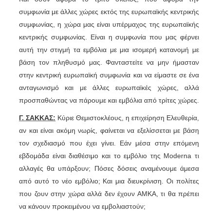
συμφωνία με άλλες χώρες εκτός της ευρωπαϊκής κεντρικής
συμφωνίας, η χώρα μας είναι υπέρμαχος της ευρωπαϊκής
κεντρικής συμφωνίας. Είναι η συμφωνία που μας φέρνει
αυτή την στιγμή τα εμβόλια με μια ισομερή κατανομή με
βάση τον πληθυσμό μας. Φανταστείτε να μην ήμασταν
στην κεντρική ευρωπαϊκή συμφωνία και να είμαστε σε ένα
ανταγωνισμό και με άλλες ευρωπαϊκές χώρες, αλλά
προσπαθώντας να πάρουμε και εμβόλια από τρίτες χώρες.
Γ. ΣΑΚΚΑΣ:
Κύριε Θεμιστοκλέους, η επιχείρηση Ελευθερία,
αν και είναι ακόμη νωρίς, φαίνεται να εξελίσσεται με βάση
τον σχεδιασμό που έχει γίνει. Εάν μέσα στην επόμενη
εβδομάδα είναι διαθέσιμο και το εμβόλιο της Μοderna τι
αλλαγές θα υπάρξουν; Πόσες δόσεις αναμένουμε άμεσα
από αυτό το νέο εμβόλιο; Και μια διευκρίνιση. Οι πολίτες
που ζουν στην χώρα αλλά δεν έχουν ΑΜΚΑ, τι θα πρέπει
να κάνουν προκειμένου να εμβολιαστούν;