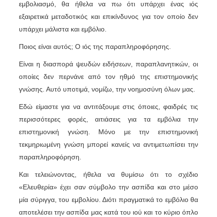
εμβολιασμό, θα ήθελα να πω ότι υπάρχει ένας ιός
εξαιρετικά μεταδοτικός και επικίνδυνος για τον οποίο δεν
υπάρχει μάλιστα και εμβόλιο.
Ποιος είναι αυτός; Ο ιός της παραπληροφόρησης.
Είναι η διασπορά ψευδών ειδήσεων, παραπλανητικών, οι
οποίες δεν περνάνε από τον ηθμό της επιστημονικής
γνώσης. Αυτό υποτιμά, νομίζω, την νοημοσύνη όλων μας.
Εδώ είμαστε για να αντιτάξουμε στις όποιες, φαιδρές τις
περισσότερες φορές, αιτιάσεις για τα εμβόλια την
επιστημονική γνώση. Μόνο με την επιστημονική
τεκμηριωμένη γνώση μπορεί κανείς να αντιμετωπίσει την
παραπληροφόρηση.
Και τελειώνοντας, ήθελα να θυμίσω ότι το σχέδιο
«Ελευθερία» έχει σαν σύμβολο την ασπίδα και στο μέσο
μία σύριγγα, του εμβολίου. Διότι πραγματικά το εμβόλιο θα
αποτελέσει την ασπίδα μας κατά του ιού και το κύριο όπλο