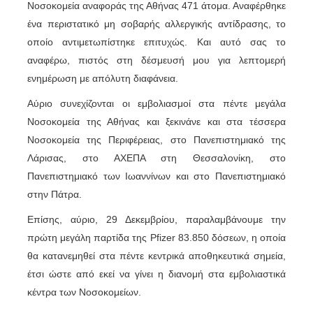
Νοσοκομεία αναφοράς της Αθήνας 471 άτομα. Αναφέρθηκε
ένα περιστατικό μη σοβαρής αλλεργικής αντίδρασης, το
οποίο αντιμετωπίστηκε επιτυχώς. Και αυτό σας το
αναφέρω, πιστός στη δέσμευσή μου για λεπτομερή
ενημέρωση με απόλυτη διαφάνεια.
Αύριο συνεχίζονται οι εμβολιασμοί στα πέντε μεγάλα
Νοσοκομεία της Αθήνας και ξεκινάνε και στα τέσσερα
Νοσοκομεία της Περιφέρειας, στο Πανεπιστημιακό της
Λάρισας, στο ΑΧΕΠΑ στη Θεσσαλονίκη, στο
Πανεπιστημιακό των Ιωαννίνων και στο Πανεπιστημιακό
στην Πάτρα.
Επίσης, αύριο, 29 Δεκεμβρίου, παραλαμβάνουμε την
πρώτη μεγάλη παρτίδα της Pfizer 83.850 δόσεων, η οποία
θα κατανεμηθεί στα πέντε κεντρικά αποθηκευτικά σημεία,
έτσι ώστε από εκεί να γίνει η διανομή στα εμβολιαστικά
κέντρα των Νοσοκομείων.