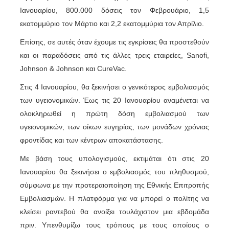
Ιανουαρίου, 800.000 δόσεις τον Φεβρουάριο, 1,5
εκατομμύριο τον Μάρτιο και 2,2 εκατομμύρια τον Απρίλιο.
Επίσης, σε αυτές όταν έχουμε τις εγκρίσεις θα προστεθούν
και οι παραδόσεις από τις άλλες τρεις εταιρείες, Sanofi,
Johnson & Johnson και CureVac.
Στις 4 Ιανουαρίου, θα ξεκινήσει ο γενικότερος εμβολιασμός
των υγειονομικών. Έως τις 20 Ιανουαρίου αναμένεται να
ολοκληρωθεί η πρώτη δόση εμβολιασμού των
υγειονομικών, των οίκων ευγηρίας, των μονάδων χρόνιας
φροντίδας και των κέντρων αποκατάστασης.
Με βάση τους υπολογισμούς, εκτιμάται ότι στις 20
Ιανουαρίου θα ξεκινήσει ο εμβολιασμός του πληθυσμού,
σύμφωνα με την προτεραιοποίηση της Εθνικής Επιτροπής
Εμβολιασμών. Η πλατφόρμα για να μπορεί ο πολίτης να
κλείσει ραντεβού θα ανοίξει τουλάχιστον μια εβδομάδα
πριν. Υπενθυμίζω τους τρόπους με τους οποίους ο