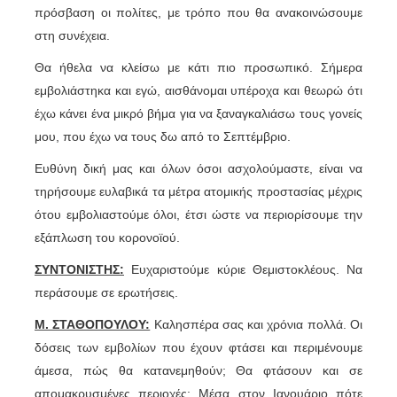
πρόσβαση οι πολίτες, με τρόπο που θα ανακοινώσουμε
στη συνέχεια.
Θα ήθελα να κλείσω με κάτι πιο προσωπικό. Σήμερα
εμβολιάστηκα και εγώ, αισθάνομαι υπέροχα και θεωρώ ότι
έχω κάνει ένα μικρό βήμα για να ξαναγκαλιάσω τους γονείς
μου, που έχω να τους δω από το Σεπτέμβριο.
Ευθύνη δική μας και όλων όσοι ασχολούμαστε, είναι να
τηρήσουμε ευλαβικά τα μέτρα ατομικής προστασίας μέχρις
ότου εμβολιαστούμε όλοι, έτσι ώστε να περιορίσουμε την
εξάπλωση του κορονοϊού.
ΣΥΝΤΟΝΙΣΤΗΣ:
Ευχαριστούμε κύριε Θεμιστοκλέους. Να
περάσουμε σε ερωτήσεις.
Μ. ΣΤΑΘΟΠΟΥΛΟΥ:
Καλησπέρα σας και χρόνια πολλά. Οι
δόσεις των εμβολίων που έχουν φτάσει και περιμένουμε
άμεσα, πώς θα κατανεμηθούν; Θα φτάσουν και σε
απομακρυσμένες περιοχές; Μέσα στον Ιανουάριο πότε