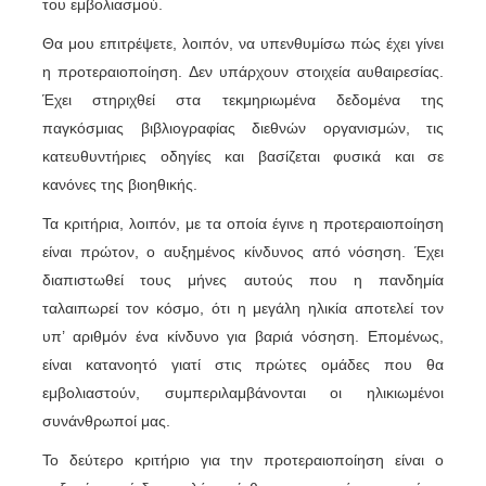
του εμβολιασμού.
Θα μου επιτρέψετε, λοιπόν, να υπενθυμίσω πώς έχει γίνει
η προτεραιοποίηση. Δεν υπάρχουν στοιχεία αυθαιρεσίας.
Έχει στηριχθεί στα τεκμηριωμένα δεδομένα της
παγκόσμιας βιβλιογραφίας διεθνών οργανισμών, τις
κατευθυντήριες οδηγίες και βασίζεται φυσικά και σε
κανόνες της βιοηθικής.
Τα κριτήρια, λοιπόν, με τα οποία έγινε η προτεραιοποίηση
είναι πρώτον, ο αυξημένος κίνδυνος από νόσηση. Έχει
διαπιστωθεί τους μήνες αυτούς που η πανδημία
ταλαιπωρεί τον κόσμο, ότι η μεγάλη ηλικία αποτελεί τον
υπ’ αριθμόν ένα κίνδυνο για βαριά νόσηση. Επομένως,
είναι κατανοητό γιατί στις πρώτες ομάδες που θα
εμβολιαστούν, συμπεριλαμβάνονται οι ηλικιωμένοι
συνάνθρωποί μας.
Το δεύτερο κριτήριο για την προτεραιοποίηση είναι ο