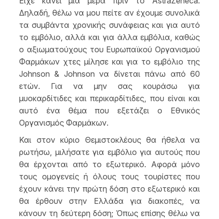
Είχε κάνει μια μέρα πριν το AstraZeneca.
Δηλαδή, θέλω να μου πείτε αν έχουμε συνολικά
τα συμβάντα χρονικής συνάφειας και για αυτό
το εμβόλιο, αλλά και για άλλα εμβόλια, καθώς
ο αξιωματούχους του Ευρωπαϊκού Οργανισμού
Φαρμάκων χτες μίλησε και για το εμβόλιο της
Johnson & Johnson να δίνεται πάνω από 60
ετών. Για να μην σας κουράσω για
μυοκαρδίτιδες και περικαρδίτιδες, που είναι και
αυτό ένα θέμα που εξετάζει ο Εθνικός
Οργανισμός Φαρμάκων.
Και στον κύριο Θεμιστοκλέους θα ήθελα να
ρωτήσω, μιλήσατε για εμβόλιο για αυτούς που
θα έρχονται από το εξωτερικό. Αφορά μόνο
τους ομογενείς ή όλους τους τουρίστες που
έχουν κάνει την πρώτη δόση στο εξωτερικό και
θα έρθουν στην Ελλάδα για διακοπές, να
κάνουν τη δεύτερη δόση; Όπως επίσης θέλω να