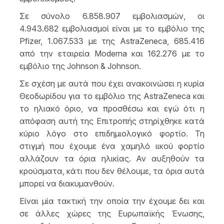
Σε σύνολο 6.858.907 εμβολιασμών, οι
4.943.682 εμβολιασμοί είναι με το εμβόλιο της
Pfizer, 1.067.533 με της AstraZeneca, 685.416
από την εταιρεία Moderna και 162.276 με το
εμβόλιο της Johnson & Johnson.
Σε σχέση με αυτά που έχει ανακοινώσει η κυρία
Θεοδωρίδου για το εμβόλιο της AstraZeneca και
το ηλιακό όριο, να προσθέσω και εγώ ότι η
απόφαση αυτή της Επιτροπής στηρίχθηκε κατά
κύριο λόγο στο επιδημιολογικό φορτίο. Τη
στιγμή που έχουμε ένα χαμηλό ιικού φορτίο
αλλάζουν τα όρια ηλικίας. Αν αυξηθούν τα
κρούσματα, κάτι που δεν θέλουμε, τα όρια αυτά
μπορεί να διακυμανθούν.
Είναι μία τακτική την οποία την έχουμε δει και
σε άλλες χώρες της Ευρωπαϊκής Ένωσης,