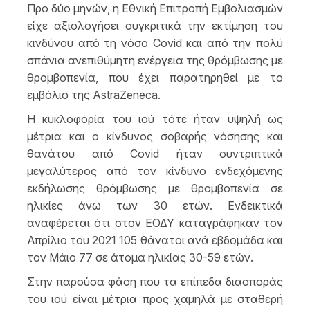
Προ δύο μηνών, η Εθνική Επιτροπή Εμβολιασμών
είχε αξιολογήσει συγκριτικά την εκτίμηση του
κινδύνου από τη νόσο Covid και από την πολύ
σπάνια ανεπιθύμητη ενέργεια της θρόμβωσης με
θρομβοπενία, που έχει παρατηρηθεί με το
εμβόλιο της AstraZeneca.
Η κυκλοφορία του ιού τότε ήταν υψηλή ως
μέτρια και ο κίνδυνος σοβαρής νόσησης και
θανάτου από Covid ήταν συντριπτικά
μεγαλύτερος από τον κίνδυνο ενδεχόμενης
εκδήλωσης θρόμβωσης με θρομβοπενία σε
ηλικίες άνω των 30 ετών. Ενδεικτικά
αναφέρεται ότι στον ΕΟΔΥ καταγράφηκαν τον
Απρίλιο του 2021 105 θάνατοι ανά εβδομάδα και
τον Μάιο 77 σε άτομα ηλικίας 30-59 ετών.
Στην παρούσα φάση που τα επίπεδα διασποράς
του ιού είναι μέτρια προς χαμηλά με σταθερή