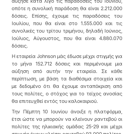
αύξησε κατά λίγο τις παραδόσεις του Ιουνίου,
οπότε η συνολική παράδοση θα είναι 2.212.000
δόσεις. Επίσης, έχουμε τις παραδόσεις του
Ιουλίου, που θα είναι στο 1.555.000 και τις
συνολικές του τρίτου τριμήνου, δηλαδή Ιούνιος,
Ιούλιος, Αύγουστος, που θα είναι 4.880.070
δόσεις.
Η εταιρεία Johnson μάς έδωσε μέχρι στιγμής για
το μήνα 152.712 δόσεις και περιμένουμε μια
αύξηση από αυτήν την εταιρεία. Σε κάθε
περίπτωση, με βάση τα διαθέσιμα στοιχεία και
με δεδομένο ότι θα έχουμε ανταπόκριση από
τους πολίτες, ο στόχος για το τείχος ανοσίας
θα επιτευχθεί εντός του καλοκαιριού.
Την Πέμπτη 10 Ιουνίου άνοιξε η πλατφόρμα,
έτσι ώστε να μπορούν να κλείνουν ραντεβού οι
πολίτες της ηλικιακής ομάδας 25-29 και μέχρι