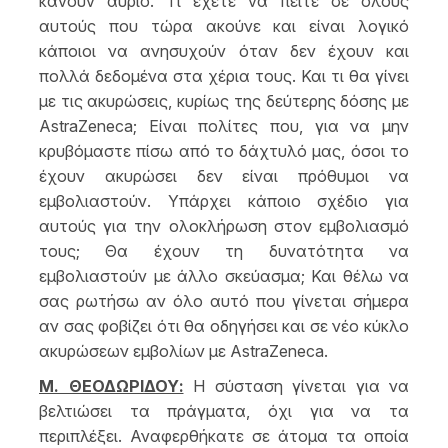
κάνουν αύριο. Τι έχετε να πείτε σε όλους
αυτούς που τώρα ακούνε και είναι λογικό
κάποιοι να ανησυχούν όταν δεν έχουν και
πολλά δεδομένα στα χέρια τους. Και τι θα γίνει
με τις ακυρώσεις, κυρίως της δεύτερης δόσης με
AstraZeneca; Είναι πολίτες που, για να μην
κρυβόμαστε πίσω από το δάχτυλό μας, όσοι το
έχουν ακυρώσει δεν είναι πρόθυμοι να
εμβολιαστούν. Υπάρχει κάποιο σχέδιο για
αυτούς για την ολοκλήρωση στον εμβολιασμό
τους; Θα έχουν τη δυνατότητα να
εμβολιαστούν με άλλο σκεύασμα; Και θέλω να
σας ρωτήσω αν όλο αυτό που γίνεται σήμερα
αν σας φοβίζει ότι θα οδηγήσει και σε νέο κύκλο
ακυρώσεων εμβολίων με AstraZeneca.
Μ. ΘΕΟΔΩΡΙΔΟΥ:
Η σύσταση γίνεται για να
βελτιώσει τα πράγματα, όχι για να τα
περιπλέξει. Αναφερθήκατε σε άτομα τα οποία