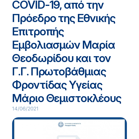
COVID-19, από την
Πρόεδρο της Εθνικής
Επιτροπής
Εμβολιασμών Μαρία
Θεοδωρίδου και τον
Γ.Γ. Πρωτοβάθμιας
Φροντίδας Υγείας
Μάριο Θεμιστοκλέους
14/06/2021