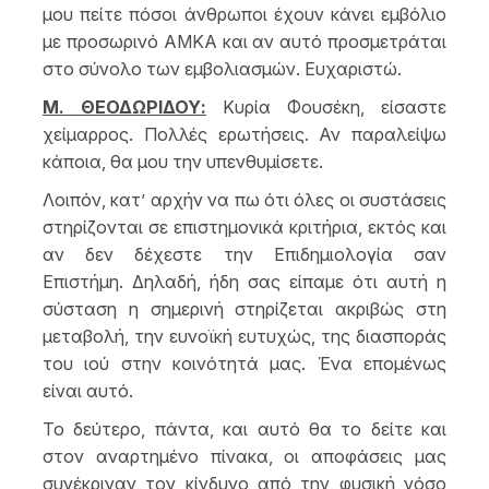
μου πείτε πόσοι άνθρωποι έχουν κάνει εμβόλιο
με προσωρινό ΑΜΚΑ και αν αυτό προσμετράται
στο σύνολο των εμβολιασμών. Ευχαριστώ.
Μ. ΘΕΟΔΩΡΙΔΟΥ:
Κυρία Φουσέκη, είσαστε
χείμαρρος. Πολλές ερωτήσεις. Αν παραλείψω
κάποια, θα μου την υπενθυμίσετε.
Λοιπόν, κατ’ αρχήν να πω ότι όλες οι συστάσεις
στηρίζονται σε επιστημονικά κριτήρια, εκτός και
αν δεν δέχεστε την Επιδημιολογία σαν
Επιστήμη. Δηλαδή, ήδη σας είπαμε ότι αυτή η
σύσταση η σημερινή στηρίζεται ακριβώς στη
μεταβολή, την ευνοϊκή ευτυχώς, της διασποράς
του ιού στην κοινότητά μας. Ένα επομένως
είναι αυτό.
Το δεύτερο, πάντα, και αυτό θα το δείτε και
στον αναρτημένο πίνακα, οι αποφάσεις μας
συνέκριναν τον κίνδυνο από την φυσική νόσο