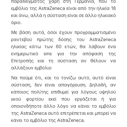
παραδείγματος χάρη στη Γερμανία, που το
εμβόλιο της AstraZeneca είναι από την ηλικία 18
και άνω, αλλά η σύσταση είναι σε άλλο ηλικιακό
όριο.
Με βάση αυτά, όσοι έχουν προγραμματισμένο
ραντεβού πρώτης δόσης του AstraZeneca
ηλικίας κάτω των 60 ετών, θα λάβουν ένα
ενημερωτικό sms για την απόφαση της
Επιτροπής και τη σύσταση αν θέλουν να
αλλάξουν εμβόλιο
Να πούμε ότι, και το τονίζω αυτό, αυτό είναι
σύσταση, δεν είναι απαγόρευση. Δηλαδή, αν
κάποιος πολίτης επιθυμεί για λόγους υψηλού
ιικού φορτίου εκεί που εργάζεται ή για
οποιονδήποτε άλλο λόγο να κάνει το εμβόλιο
της AstraZeneca αυτό επιτρέπεται και μπορεί να
κάνει το εμβόλιο της AstraZeneca.