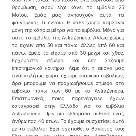
θρόμβωση, αφού είχε κάνει το εμβόλιο 25
Μαΐου. Εμάς μας ανησυχούν αυτά τα
φαινόμενα; Τι εννοώ. Η κάθε χώρα λαμβάνει
μόνη της κάποια μέτρα για το εμβόλιο. Μόνο για
αυτό το εμβόλιο της AstraZeneca. Άλλες χώρες
το έχουν από 50 και πάνω, άλλες από 60 και
πάνω. Εμείς το είχαμε από 30 μέχρι και χθες.
Ερχόμαστε σήμερα και δεν βάζουμε
επιστημονικά κριτήρια. Λέμε ότι η εικόνα μας
είναι καλή ως χώρα, έχουμε επάρκεια εμβολίων,
άρα μπορούμε να προχωρήσουμε σήμερα στο
εμβόλιο πάνω των 60 με το AstraZeneca.
Επιστημονικά, ποιες παρενέργειες έχουν
καταγραφεί στην Ελλάδα για το εμβόλιο
AstraZeneca; Πριν μια εβδομάδα πέθανε ένας
άνθρωπος 40 ετών. Το έχουμε συσχετίσει αυτό
με το εμβόλιο; Έχει σχετισθεί ο θάνατος του;