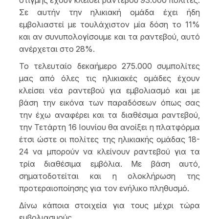
στιγμής έχουν κλείσει ραντεβού 93.000 πολίτες.
Σε αυτήν την ηλικιακή ομάδα έχει ήδη
εμβολιαστεί με τουλάχιστον μία δόση το 11%
και αν συνυπολογίσουμε και τα ραντεβού, αυτό
ανέρχεται στο 28%.
Το τελευταίο δεκαήμερο 275.000 συμπολίτες
μας από όλες τις ηλικιακές ομάδες έχουν
κλείσει νέα ραντεβού για εμβολιασμό και με
βάση την εικόνα των παραδόσεων όπως σας
την έχω αναφέρει και τα διαθέσιμα ραντεβού,
την Τετάρτη 16 Ιουνίου θα ανοίξει η πλατφόρμα
έτσι ώστε οι πολίτες της ηλικιακής ομάδας 18-
24 να μπορούν να κλείνουν ραντεβού για τα
τρία διαθέσιμα εμβόλια. Με βάση αυτό,
σηματοδοτείται και η ολοκλήρωση της
προτεραιοποίησης για τον ενήλικο πληθυσμό.
Δίνω κάποια στοιχεία για τους μέχρι τώρα
εμβολιασμούς.