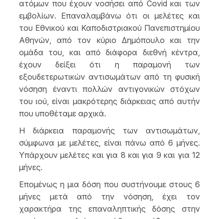
ατόμων που έχουν νοσήσει από Covid και των
εμβολίων. Επαναλαμβάνω ότι οι μελέτες και
του Εθνικού και Καποδιστριακού Πανεπιστημίου
Αθηνών, από τον κύριο Δημόπουλο και την
ομάδα του, και από διάφορα διεθνή κέντρα,
έχουν δείξει ότι η παραμονή των
εξουδετερωτικών αντισωμάτων από τη φυσική
νόσηση έναντι πολλών αντιγονικών στόχων
του ιού, είναι μακρότερης διάρκειας από αυτήν
που υποθέταμε αρχικά.
Η διάρκεια παραμονής των αντισωμάτων,
σύμφωνα με μελέτες, είναι πάνω από 6 μήνες.
Υπάρχουν μελέτες και για 8 και για 9 και για 12
μήνες.
Επομένως η μια δόση που συστήνουμε στους 6
μήνες μετά από την νόσηση, έχει τον
χαρακτήρα της επαναληπτικής δόσης στην