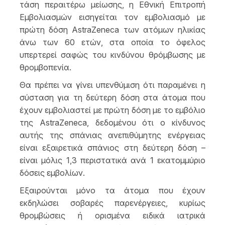
τάση περαιτέρω μείωσης, η Εθνική Επιτροπή
Εμβολιασμών εισηγείται τον εμβολιασμό με
πρώτη δόση AstraZeneca των ατόμων ηλικίας
άνω των 60 ετών, στα οποία το όφελος
υπερτερεί σαφώς του κινδύνου θρόμβωσης με
θρομβοπενία.
Θα πρέπει να γίνει υπενθύμιση ότι παραμένει η
σύσταση για τη δεύτερη δόση στα άτομα που
έχουν εμβολιαστεί με πρώτη δόση με το εμβόλιο
της AstraZeneca, δεδομένου ότι ο κίνδυνος
αυτής της σπάνιας ανεπιθύμητης ενέργειας
είναι εξαιρετικά σπάνιος στη δεύτερη δόση –
είναι μόλις 1,3 περιστατικά ανά 1 εκατομμύριο
δόσεις εμβολίων.
Εξαιρούνται μόνο τα άτομα που έχουν
εκδηλώσει σοβαρές παρενέργειες, κυρίως
θρομβώσεις ή ορισμένα ειδικά ιατρικά