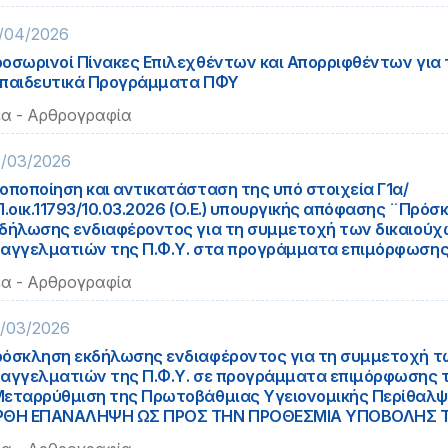
/04/2026
οσωρινοί Πίνακες Επιλεχθέντων και Απορριφθέντων για 
παιδευτικά Προγράμματα ΠΦΥ
α - Αρθρογραφία
/03/2026
οποποίηση και αντικατάσταση της υπό στοιχεία Γ1α/
Π.οικ.11793/10.03.2026 (Ο.Ε.) υπουργικής απόφασης ¨Πρόσ
δήλωσης ενδιαφέροντος για τη συμμετοχή των δικαιούχ
αγγελματιών της Π.Φ.Υ. στα προγράμματα επιμόρφωσης.
α - Αρθρογραφία
/03/2026
όσκληση εκδήλωσης ενδιαφέροντος για τη συμμετοχή τ
αγγελματιών της Π.Φ.Υ. σε προγράμματα επιμόρφωσης 
εταρρύθμιση της Πρωτοβάθμιας Υγειονομικής Περίθαλψ
ΡΘΗ ΕΠΑΝΑΛΗΨΗ ΩΣ ΠΡΟΣ ΤΗΝ ΠΡΟΘΕΣΜΙΑ ΥΠΟΒΟΛΗΣ Τ