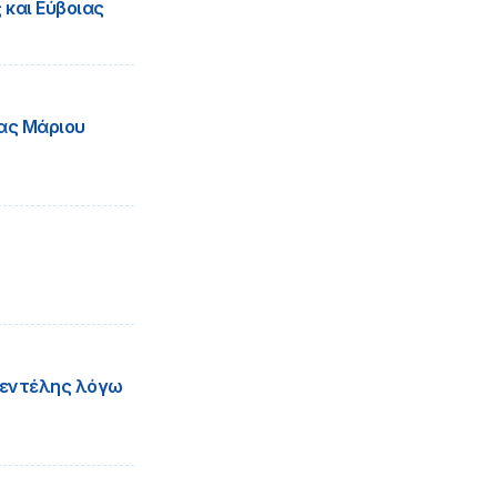
 και Εύβοιας
ας Μάριου
Πεντέλης λόγω