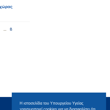
ς χώρας
3
...
8
Η ιστοσελίδα του Υπουργείου Υγείας
χρησιμοποιεί cookies για να διασφαλίσει ότι