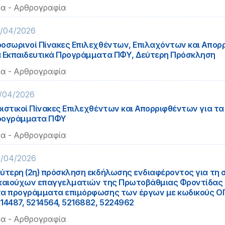
α - Αρθρογραφία
/04/2026
οσωρινοί Πίνακες Επιλεχθέντων, Επιλαχόντων και Απορ
 Εκπαιδευτικά Προγράμματα ΠΦΥ, Δεύτερη Πρόσκληση
α - Αρθρογραφία
/04/2026
ιστικοί Πίνακες Επιλεχθέντων και Απορριφθέντων για τα
ρογράμματα ΠΦΥ
α - Αρθρογραφία
/04/2026
ύτερη (2η) πρόσκληση εκδήλωσης ενδιαφέροντος για τη
καιούχων επαγγελματιών της Πρωτοβάθμιας Φροντίδας Υ
α προγράμματα επιμόρφωσης των έργων με κωδικούς Ο
14487, 5214564, 5216882, 5224962
α - Αρθρογραφία