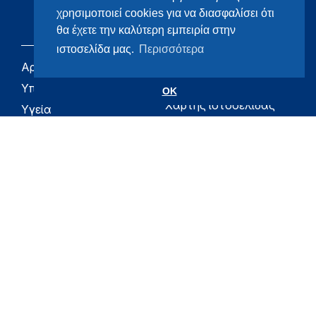
χρησιμοποιεί cookies για να διασφαλίσει ότι
θα έχετε την καλύτερη εμπειρία στην
ιστοσελίδα μας.
Περισσότερα
Αρχική
eHealth - Ηλεκτρονική
Υγεία
Υπουργείο
OK
Χάρτης ιστοσελίδας
Υγεία
Όροι χρήσης
Εφημερίδα της
Υπηρεσίας
Δήλωση
προσβασιμότητας
Για τον Πολίτη
Επικοινωνία
RSS
Όλο το moh.gov.gr