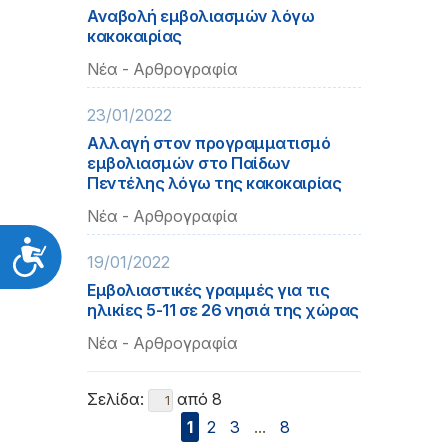
Αναβολή εμβολιασμών λόγω
κακοκαιρίας
Νέα - Αρθρογραφία
23/01/2022
Αλλαγή στον προγραμματισμό
εμβολιασμών στο Παίδων
Πεντέλης λόγω της κακοκαιρίας
Νέα - Αρθρογραφία
Προσιτότητα
19/01/2022
Εμβολιαστικές γραμμές για τις
ηλικίες 5-11 σε 26 νησιά της χώρας
Νέα - Αρθρογραφία
Σελίδα:
από 8
1
2
3
...
8