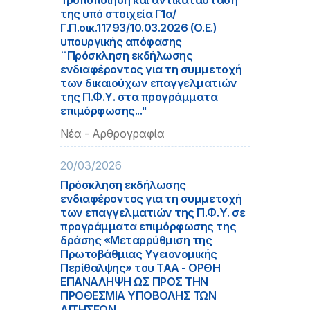
Τροποποίηση και αντικατάσταση
της υπό στοιχεία Γ1α/
Γ.Π.οικ.11793/10.03.2026 (Ο.Ε.)
υπουργικής απόφασης
¨Πρόσκληση εκδήλωσης
ενδιαφέροντος για τη συμμετοχή
των δικαιούχων επαγγελματιών
της Π.Φ.Υ. στα προγράμματα
επιμόρφωσης..."
Νέα - Αρθρογραφία
20/03/2026
Πρόσκληση εκδήλωσης
ενδιαφέροντος για τη συμμετοχή
των επαγγελματιών της Π.Φ.Υ. σε
προγράμματα επιμόρφωσης της
δράσης «Μεταρρύθμιση της
Πρωτοβάθμιας Υγειονομικής
Περίθαλψης» του ΤΑΑ - ΟΡΘΗ
ΕΠΑΝΑΛΗΨΗ ΩΣ ΠΡΟΣ ΤΗΝ
ΠΡΟΘΕΣΜΙΑ ΥΠΟΒΟΛΗΣ ΤΩΝ
ΑΙΤΗΣΕΩΝ