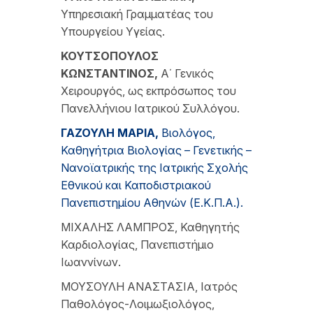
Υπηρεσιακή Γραμματέας του
Υπουργείου Υγείας.
Κ
ΟΥΤΣΟΠΟΥΛΟΣ
Κ
ΩΝΣΤΑΝΤΙΝΟΣ
,
Α΄ Γενικός
Χειρουργός, ως εκπρόσωπος του
Πανελλήνιου Ιατρικού Συλλόγου.
Γ
ΑΖΟΥΛΗ
Μ
ΑΡΙΑ
,
Βιολόγος,
Καθηγήτρια Βιολογίας – Γενετικής –
Νανοϊατρικής της Ιατρικής Σχολής
Εθνικού και Καποδιστριακού
Πανεπιστημίου Αθηνών (Ε.Κ.Π.Α.).
ΜΙΧΑΛΗΣ ΛΑΜΠΡΟΣ, Καθηγητής
Καρδιολογίας, Πανεπιστήμιο
Ιωαννίνων.
ΜΟΥΣΟΥΛΗ ΑΝΑΣΤΑΣΙΑ, Ιατρός
Παθολόγος-Λοιμωξιολόγος,