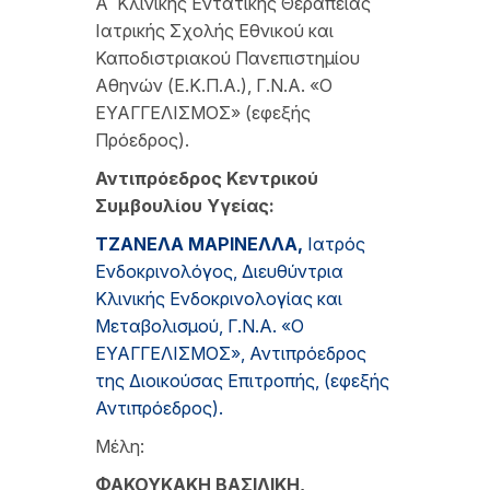
Α΄ Κλινικής Εντατικής Θεραπείας
Ιατρικής Σχολής Εθνικού και
Καποδιστριακού Πανεπιστημίου
Αθηνών (Ε.Κ.Π.Α.), Γ.Ν.Α. «Ο
ΕΥΑΓΓΕΛΙΣΜΟΣ» (εφεξής
Πρόεδρος).
Αντιπρόεδρος Κεντρικού
Συμβουλίου Υγείας:
Τ
ΖΑΝΕΛΑ
Μ
ΑΡΙΝΕΛΛΑ
,
Ιατρός
Ενδοκρινολόγος, Διευθύντρια
Κλινικής Ενδοκρινολογίας και
Μεταβολισμού, Γ.Ν.Α. «Ο
ΕΥΑΓΓΕΛΙΣΜΟΣ», Αντιπρόεδρος
της Διοικούσας Επιτροπής, (εφεξής
Αντιπρόεδρος).
Μέλη:
Φ
ΑΚΟΥΚΑΚΗ
Β
ΑΣΙΛΙΚΗ
,