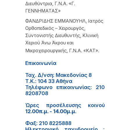
Διευθύντρια, Γ.Ν.Α. «Γ.
ΓΕΝΝΗΜΑΤΑΣ»
ΦΑΝΔΡΙΔΗΣ ΕΜΜΑΝΟΥΗΛ, Ιατρός
Ορθοπεδικός – Χειρουργός,
Συντονιστής Διευθυντής, Κλινική
Χεριού Άνω Άκρου και
Μικροχειρουργικής, Γ.Ν.Α. «ΚΑΤ».
Επικοινωνία
Ταχ. Δ/νση: Μακεδονίας 8
Τ.Κ.: 104 33 Αθήνα
Τηλέφωνο επικοινωνίας: 210
8208708
Ώρες προσέλευσης κοινού
12.00π.μ. - 14.00μ.μ
.
Φαξ: 210 8225888
Ηλεκτρονικό ταχυδρομείο :