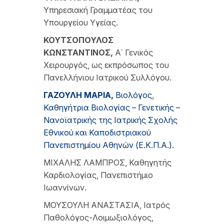
Υπηρεσιακή Γραμματέας του
Υπουργείου Υγείας.
Κ
ΟΥΤΣΟΠΟΥΛΟΣ
Κ
ΩΝΣΤΑΝΤΙΝΟΣ
,
Α΄ Γενικός
Χειρουργός, ως εκπρόσωπος του
Πανελλήνιου Ιατρικού Συλλόγου.
Γ
ΑΖΟΥΛΗ
Μ
ΑΡΙΑ
,
Βιολόγος,
Καθηγήτρια Βιολογίας – Γενετικής –
Νανοϊατρικής της Ιατρικής Σχολής
Εθνικού και Καποδιστριακού
Πανεπιστημίου Αθηνών (Ε.Κ.Π.Α.).
ΜΙΧΑΛΗΣ ΛΑΜΠΡΟΣ, Καθηγητής
Καρδιολογίας, Πανεπιστήμιο
Ιωαννίνων.
ΜΟΥΣΟΥΛΗ ΑΝΑΣΤΑΣΙΑ, Ιατρός
Παθολόγος-Λοιμωξιολόγος,