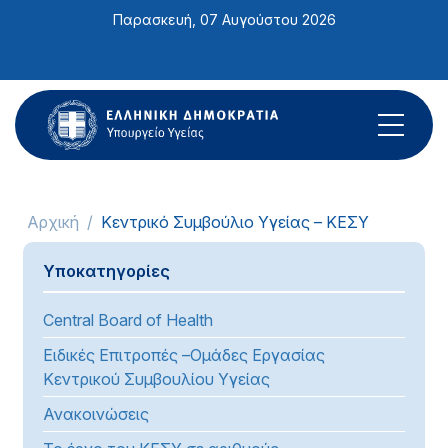
Σημείωση:
Παρασκευή, 07 Αυγούστου 2026
Αυτός
ο
ιστότοπος
περιλαμβάνει
ένα
σύστημα
προσβασιμότητας.
Αρχική
Κεντρικό Συμβούλιο Υγείας – ΚΕΣΥ
Υποκατηγορίες
Central Board of Health
Ειδικές Επιτροπές –Ομάδες Εργασίας
Κεντρικού Συμβουλίου Υγείας
Ανακοινώσεις