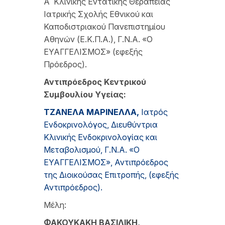
Α΄ Κλινικής Εντατικής Θεραπείας
Ιατρικής Σχολής Εθνικού και
Καποδιστριακού Πανεπιστημίου
Αθηνών (Ε.Κ.Π.Α.), Γ.Ν.Α. «Ο
ΕΥΑΓΓΕΛΙΣΜΟΣ» (εφεξής
Πρόεδρος).
Αντιπρόεδρος Κεντρικού
Συμβουλίου Υγείας:
Τ
ΖΑΝΕΛΑ
Μ
ΑΡΙΝΕΛΛΑ
,
Ιατρός
Ενδοκρινολόγος, Διευθύντρια
Κλινικής Ενδοκρινολογίας και
Μεταβολισμού, Γ.Ν.Α. «Ο
ΕΥΑΓΓΕΛΙΣΜΟΣ», Αντιπρόεδρος
της Διοικούσας Επιτροπής, (εφεξής
Αντιπρόεδρος).
Μέλη:
Φ
ΑΚΟΥΚΑΚΗ
Β
ΑΣΙΛΙΚΗ
,