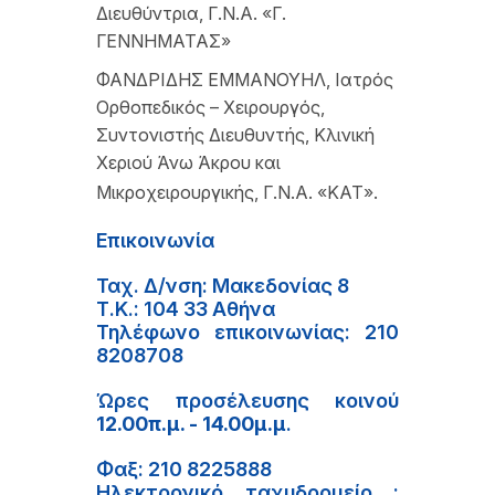
Διευθύντρια, Γ.Ν.Α. «Γ.
ΓΕΝΝΗΜΑΤΑΣ»
ΦΑΝΔΡΙΔΗΣ ΕΜΜΑΝΟΥΗΛ, Ιατρός
Ορθοπεδικός – Χειρουργός,
Συντονιστής Διευθυντής, Κλινική
Χεριού Άνω Άκρου και
Μικροχειρουργικής, Γ.Ν.Α. «ΚΑΤ».
Επικοινωνία
Ταχ. Δ/νση: Μακεδονίας 8
Τ.Κ.: 104 33 Αθήνα
Τηλέφωνο επικοινωνίας: 210
8208708
Ώρες προσέλευσης κοινού
12.00π.μ. - 14.00μ.μ
.
Φαξ: 210 8225888
Ηλεκτρονικό ταχυδρομείο :