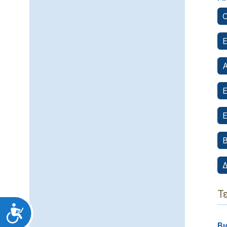
C
Ε
Ε
Ε
Β
Δ
Τ
Προσιτότητα
Βι