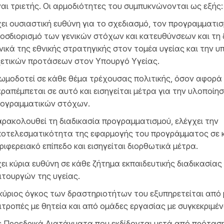
ναι τριετής. Οι αρμοδιότητες του συμπυκνώνονται ως εξής:
ει ουσιαστική ευθύνη για το σχεδιασμό, τον προγραμματισ
οσδιορισμό των γενικών στόχων και κατευθύνσεων και τη
νικά της εθνικής στρατηγικής στον τομέα υγείας και την 
ετικών προτάσεων στον Υπουργό Υγείας.
ωμοδοτεί σε κάθε θέμα τρέχουσας πολιτικής, όσον αφορά 
ραπέμπεται σε αυτό και εισηγείται μέτρα για την υλοποίη
ογραμματικών στόχων.
ρακολουθεί τη διαδικασία προγραμματισμού, ελέγχει την
οτελεσματικότητα της εφαρμογής του προγράμματος σε κ
ριφερειακό επίπεδο και εισηγείται διορθωτικά μέτρα.
ει κύρια ευθύνη σε κάθε ζήτημα εκπαιδευτικής διαδικασίας
ιτουργών της υγείας.
κύριος όγκος των δραστηριοτήτων του εξυπηρετείται από 
ιτροπές με θητεία και από ομάδες εργασίας με συγκεκριμέν
 Προεδρικά Διατάγματα που εκδίδονται μετά από πρότασ