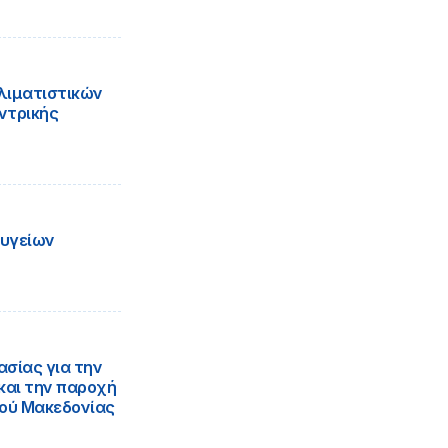
λιματιστικών
ντρικής
ψυγείων
ασίας για την
και την παροχή
δού Μακεδονίας