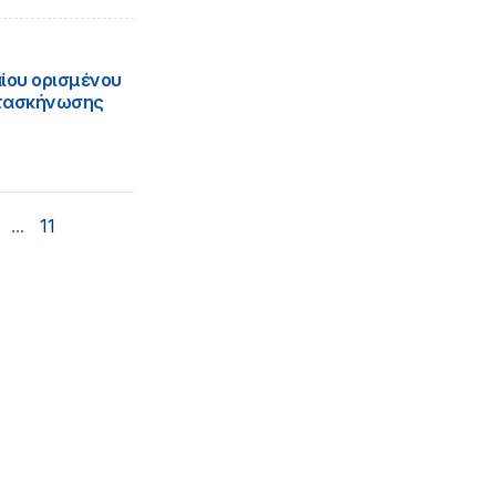
ίου ορισμένου
Κατασκήνωσης
...
11