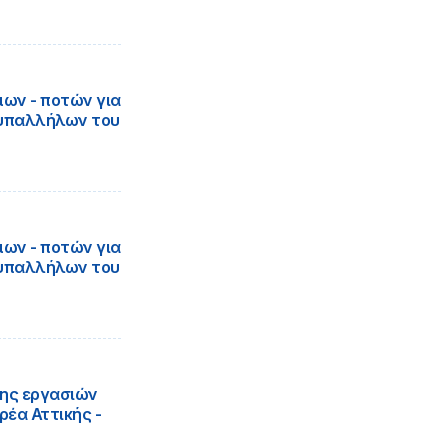
ων - ποτών για
 υπαλλήλων του
ων - ποτών για
 υπαλλήλων του
ης εργασιών
έα Αττικής -