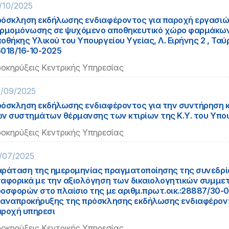
/10/2025
όσκληση εκδήλωσης ενδιαφέροντος για παροχή εργασι
ρμομόνωσης σε ψυχόμενο αποθηκευτικό χώρο φαρμάκων
οθήκης Υλικού του Υπουργείου Υγείας, Λ. Ειρήνης 2 , Ταύρ
018/16-10-2025
οκηρύξεις Κεντρικής Υπηρεσίας
/09/2025
όσκληση εκδήλωσης ενδιαφέροντος για την συντήρηση κ
ν συστημάτων θέρμανσης των κτιρίων της Κ.Υ. του Υπο
οκηρύξεις Κεντρικής Υπηρεσίας
/07/2025
ράταση της ημερομηνίας πραγματοποίησης της συνεδρ
αφορικά με την αξιολόγηση των δικαιολογητικών συμμε
οσφορών στο πλαίσιο της με αριθμ.πρωτ.οικ.:28887/30-
αναπροκήρυξης της πρόσκλησης εκδήλωσης ενδιαφέροντ
ροχή υπηρεσι
οκηρύξεις Κεντρικής Υπηρεσίας