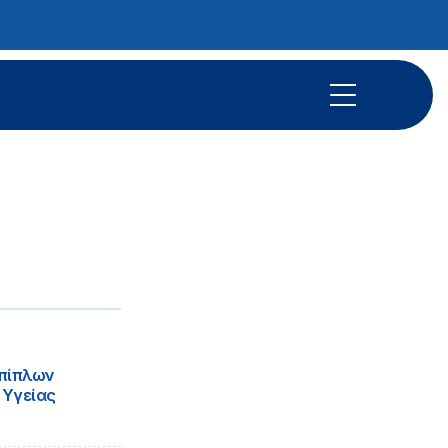
επίπλων
 Υγείας