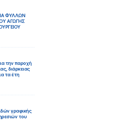
ΕΙΑ ΦΥΛΛΩΝ
ΚΟΥ ΑΓΩΓΗΣ
ΠΟΥΡΓΕΙΟΥ
ια την παροχή
ας, διάρκειας
ια τα έτη
ιδών γραφικής
ηρεσιών του