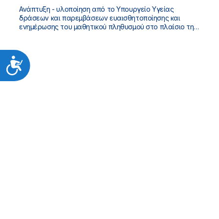
Ανάπτυξη - υλοποίηση από το Υπουργείο Υγείας
δράσεων και παρεμβάσεων ευαισθητοποίησης και
ενημέρωσης του μαθητικού πληθυσμού στο πλαίσιο της
Αγωγής Υγείας σε Εθνικό Επίπεδο, για το σχολικό έτος
2024 - 2025
Προσιτότητα