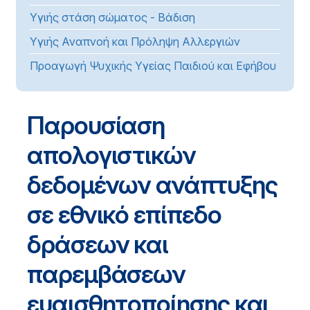
Υγιής στάση σώματος - Βάδιση
Υγιής Αναπνοή και Πρόληψη Αλλεργιών
Προαγωγή Ψυχικής Υγείας Παιδιού και Εφήβου
Παρουσίαση
απολογιστικών
δεδομένων ανάπτυξης
σε εθνικό επίπεδο
δράσεων και
παρεμβάσεων
ευαισθητοποίησης και