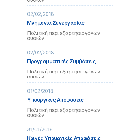
02/02/2018
Μνημόνια Συνεργασίας
Πολιτική περί εξαρτησιογόνων
ουσιών
02/02/2018
Προγραμματικές Συμβάσεις
Πολιτική περί εξαρτησιογόνων
ουσιών
01/02/2018
Υπουργικές Αποφάσεις
Πολιτική περί εξαρτησιογόνων
ουσιών
31/01/2018
Κοινές Υπουργικές Αποφάσεις