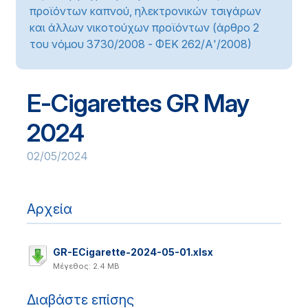
προϊόντων καπνού, ηλεκτρονικών τσιγάρων
και άλλων νικοτούχων προϊόντων (άρθρο 2
του νόμου 3730/2008 - ΦΕΚ 262/Α'/2008)
E-Cigarettes GR May
2024
02/05/2024
Αρχεία
GR-ECigarette-2024-05-01.xlsx
Μέγεθος: 2.4 MB
Διαβάστε επίσης