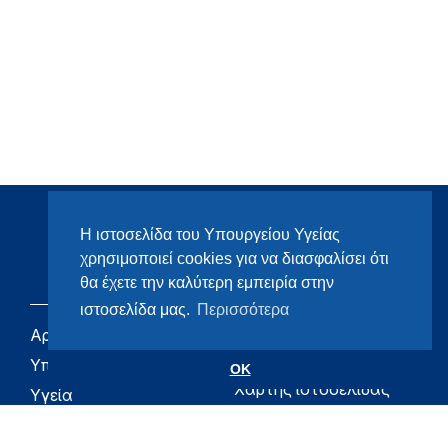
Η ιστοσελίδα του Υπουργείου Υγείας
χρησιμοποιεί cookies για να διασφαλίσει ότι
θα έχετε την καλύτερη εμπειρία στην
ιστοσελίδα μας.
Περισσότερα
Αρχική
eHealth - Ηλεκτρονική
Υγεία
Υπουργείο
OK
Χάρτης ιστοσελίδας
Υγεία
Όροι χρήσης
Εφημερίδα της