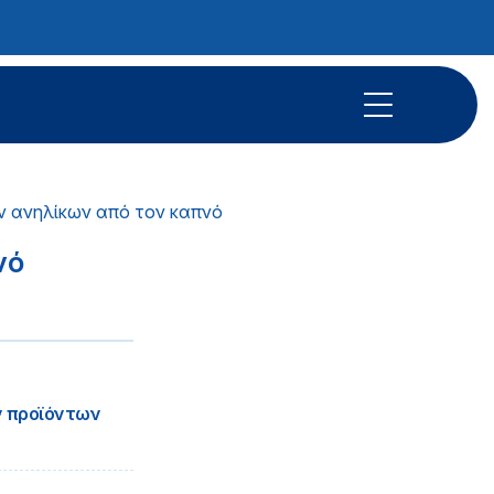
 ανηλίκων από τον καπνό
νό
ν προϊόντων