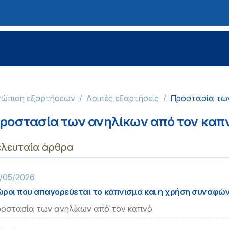
τώπιση εξαρτήσεων
Λοιπές εξαρτήσεις
Προστασία των
ροστασία των ανηλίκων από τον καπ
ελευταία άρθρα
/05/2026
ροι που απαγορεύεται το κάπνισμα και η χρήση συναφώ
οστασία των ανηλίκων από τον καπνό