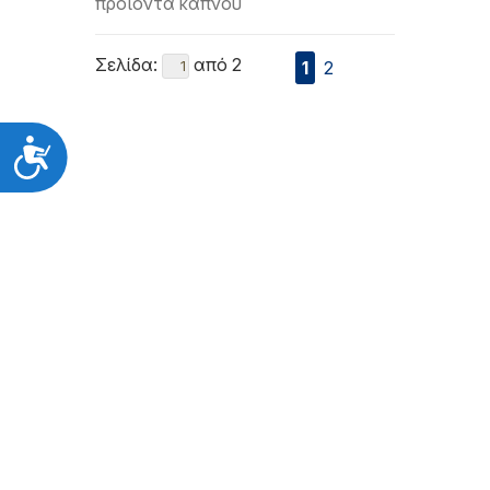
προϊόντα καπνού
Σελίδα:
από 2
1
2
Προσιτότητα