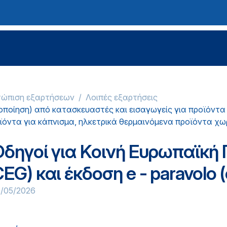
τώπιση εξαρτήσεων
Λοιπές εξαρτήσεις
οποίηση) από κατασκευαστές και εισαγωγείς για προϊόντα 
όντα για κάπνισμα, ηλκετρικά θερμαινόμενα προϊόντα χω
δηγοί για Κοινή Ευρωπαϊκή 
EG) και έκδοση e - paravolo 
4/05/2026