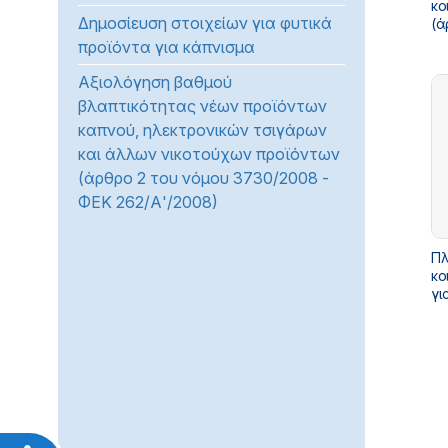
κο
Δημοσίευση στοιχείων για φυτικά
(ά
17
προϊόντα για κάπνισμα
Αξιολόγηση βαθμού
βλαπτικότητας νέων προϊόντων
καπνού, ηλεκτρονικών τσιγάρων
και άλλων νικοτούχων προϊόντων
(άρθρο 2 του νόμου 3730/2008 -
ΦΕΚ 262/Α'/2008)
Πλ
κο
γι
44