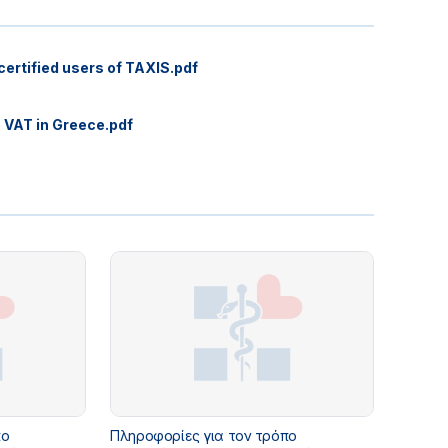
 certified users of TAXIS.pdf
e VAT in Greece.pdf
πο
Πληροφορίες για τον τρόπο