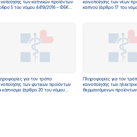
ινοποίησης των καπνικών προϊόντων
κοινοποίησης των νέων πρ
ρθρο 5 του νόμου 4419/2016 – ΦΕΚ
καπνού (άρθρο 17 του νόμ
4/Α’/2016)
– ΦΕΚ 174/Α’/2016)
ηροφορίες για τον τρόπο
Πληροφορίες για τον τρό
ινοποίησης των φυτικών προϊόντων
κοινοποίησης των ηλεκτρι
α κάπνισμα (άρθρο 20 του νόμου
θερμαινόμενων προϊόντων
19/2016 – ΦΕΚ 174/Α’/2016)
καπνό και τα προϊόντων νι
(άρθρο 27 του νόμου 5216
118/Α’/2025)