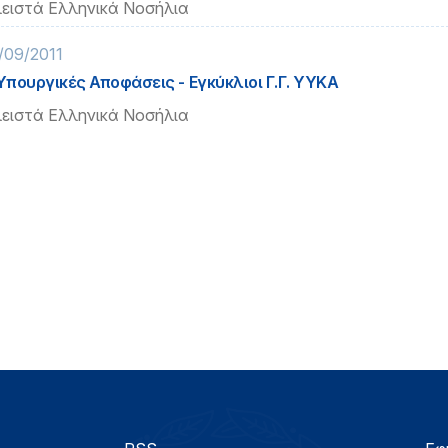
ειστά Ελληνικά Νοσήλια
/09/2011
 Υπουργικές Αποφάσεις - Εγκύκλιοι Γ.Γ. ΥΥΚΑ
ειστά Ελληνικά Νοσήλια