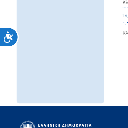
Κλ
19
1.
Κλ
Προσιτότητα