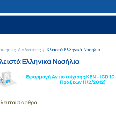
ποιήσεις-Διαδικασίες
Κλειστά Ελληνικά Νοσήλια
λειστά Ελληνικά Νοσήλια
Εφαρμογή Αντιστοίχισης ΚΕΝ – ICD 10 
Πράξεων (1/2/2012)
ελευταία άρθρα