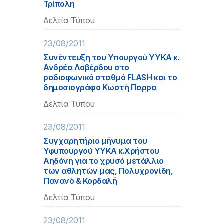
Τρίπολη
Δελτία Τύπου
23/08/2011
Συνέντευξη του Υπουργού ΥΥΚΑ κ.
Ανδρέα Λοβέρδου στο
ραδιοφωνικό σταθμό FLASH και το
δημοσιογράφο Κωστή Παρρα
Δελτία Τύπου
23/08/2011
Συγχαρητήριο μήνυμα του
Υφυπουργού ΥΥΚΑ κ.Χρήστου
Αηδόνη για το χρυσό μετάλλιο
των αθλητών μας, Πολυχρονίδη,
Πανανό & Κορδαλή
Δελτία Τύπου
23/08/2011