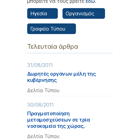
μπορείτε να τους βρείτε
εδώ
.
Ηγεσία
Οργανισμός
Γραφείο Τύπου
Τελευταία άρθρα
31/08/2011
Δωρητές οργάνων μέλη της
κυβέρνησης
Δελτία Τύπου
30/08/2011
Πραγματοποίηση
μεταμοσχεύσεων σε τρία
νοσοκομεία της χώρας.
Δελτία Τύπου