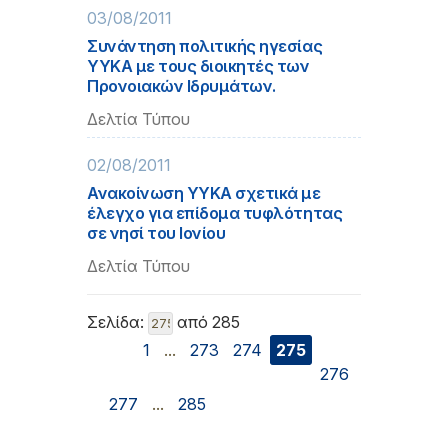
03/08/2011
Συνάντηση πολιτικής ηγεσίας
ΥΥΚΑ με τους διοικητές των
Προνοιακών Ιδρυμάτων.
Δελτία Τύπου
02/08/2011
Ανακοίνωση ΥΥΚΑ σχετικά με
έλεγχο για επίδομα τυφλότητας
σε νησί του Ιονίου
Δελτία Τύπου
Σελίδα:
από 285
1
...
273
274
275
276
277
...
285