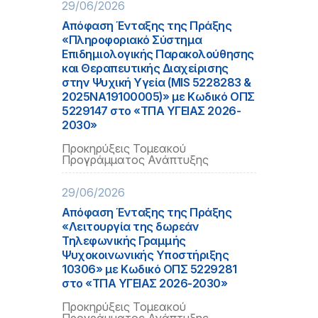
29/06/2026
Απόφαση Ένταξης της Πράξης
«Πληροφοριακό Σύστημα
Επιδημιολογικής Παρακολούθησης
και Θεραπευτικής Διαχείρισης
στην Ψυχική Υγεία (MIS 5228283 &
2025ΝΑ19100005)» με Κωδικό ΟΠΣ
5229147 στο «ΤΠΑ ΥΓΕΙΑΣ 2026-
2030»
Προκηρύξεις Τομεακού
Προγράμματος Ανάπτυξης
29/06/2026
Απόφαση Ένταξης της Πράξης
«Λειτουργία της δωρεάν
Τηλεφωνικής Γραμμής
Ψυχοκοινωνικής Υποστήριξης
10306» με Κωδικό ΟΠΣ 5229281
στο «ΤΠΑ ΥΓΕΙΑΣ 2026-2030»
Προκηρύξεις Τομεακού