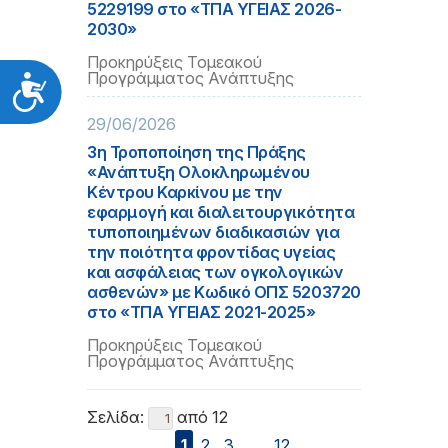
5229199 στο «ΤΠΑ ΥΓΕΙΑΣ 2026-
2030»
Προκηρύξεις Τομεακού
Προγράμματος Ανάπτυξης
Προσιτότητα
29/06/2026
3η Τροποποίηση της Πράξης
«Ανάπτυξη Ολοκληρωμένου
Κέντρου Καρκίνου με την
εφαρμογή και διαλειτουργικότητα
τυποποιημένων διαδικασιών για
την ποιότητα φροντίδας υγείας
και ασφάλειας των ογκολογικών
ασθενών» με Κωδικό ΟΠΣ 5203720
στο «ΤΠΑ ΥΓΕΙΑΣ 2021-2025»
Προκηρύξεις Τομεακού
Προγράμματος Ανάπτυξης
Σελίδα:
από 12
1
2
3
...
12