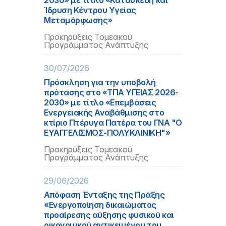
2030» με τίτλο «Κατασκευή και
Ίδρυση Κέντρου Υγείας
Μεταμόρφωσης»
Προκηρύξεις Τομεακού
Προγράμματος Ανάπτυξης
30/07/2026
Πρόσκληση για την υποβολή
πρότασης στο «ΤΠΑ ΥΓΕΙΑΣ 2026-
2030» με τίτλο «Επεμβάσεις
Ενεργειακής Αναβάθμισης στο
κτίριο Πτέρυγα Πατέρα του ΓΝΑ "Ο
ΕΥΑΓΓΕΛΙΣΜΟΣ-ΠΟΛΥΚΛΙΝΙΚΗ"»
Προκηρύξεις Τομεακού
Προγράμματος Ανάπτυξης
29/06/2026
Απόφαση Ένταξης της Πράξης
«Ενεργοποίηση δικαιώματος
προαίρεσης αύξησης φυσικού και
οικονομικού αντικειμένου του