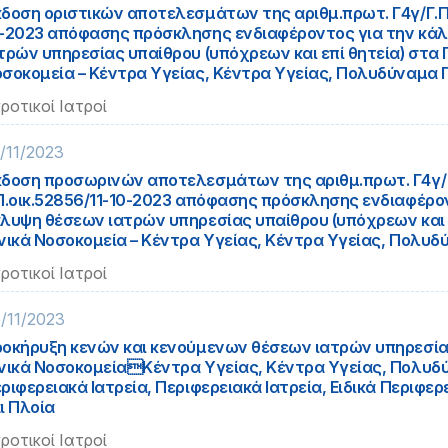
δοση οριστικών αποτελεσμάτων της αριθμ.πρωτ. Γ4γ/Γ.Π.
-2023 απόφασης πρόσκλησης ενδιαφέροντος για την κά
τρών υπηρεσίας υπαίθρου (υπόχρεων και επί θητεία) στα 
σοκομεία – Κέντρα Υγείας, Κέντρα Υγείας, Πολυδύναμα 
ροτικοί Ιατροί
/11/2023
δοση προσωρινών αποτελεσμάτων της αριθμ.πρωτ. Γ4γ/
Π.οικ.52856/11-10-2023 απόφασης πρόσκλησης ενδιαφέρο
λυψη θέσεων ιατρών υπηρεσίας υπαίθρου (υπόχρεων και ε
νικά Νοσοκομεία – Κέντρα Υγείας, Κέντρα Υγείας, Πολυδ
ροτικοί Ιατροί
/11/2023
οκήρυξη κενών και κενούμενων θέσεων ιατρών υπηρεσία
νικά ΝοσοκομείαΚέντρα Υγείας, Κέντρα Υγείας, Πολυδ
ριφερειακά Ιατρεία, Περιφερειακά Ιατρεία, Ειδικά Περιφερ
ι Πλοία
ροτικοί Ιατροί