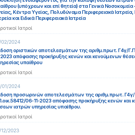
όσκληση ενδιαφέροντος για την κάλυψη θέσεων ιατρών
αίθρου (υπόχρεων και επί θητεία) στα Γενικά Νοσοκομεία
είας, Κέντρα Υγείας, Πολυδύναμα Περιφερειακά Ιατρεία,
τρεία και Ειδικά Περιφερειακά Ιατρεία
ροτικοί Ιατροί
/02/2024
δοση οριστικών αποτελεσμάτων της αριθμ.πρωτ. Γ4γ/Γ.Π.
-2023 απόφασης προκήρυξης κενών και κενούμενων θέσ
ηρεσίας υπαίθρου
ροτικοί Ιατροί
/01/2024
δοση προσωρινών αποτελεσμάτων της αριθμ.πρωτ. Γ4γ/
Π.οικ.58412/06-11-2023 απόφασης προκήρυξης κενών και
σεων ιατρών υπηρεσίας υπαίθρου.
ροτικοί Ιατροί
/12/2023