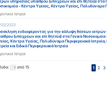
τρών υπηρεσίας υπαίθρου (υπόχρεων και επί θητεία) στα 
σοκομεία – Κέντρα Υγείας, Κέντρα Υγείας, Πολυδύναμα 
ροτικοί Ιατροί
/02/2023
όσκληση ενδιαφέροντος για την κάλυψη θέσεων ιατρών
αίθρου (υπόχρεων και επί θητεία) στα Γενικά Νοσοκομεία
είας, Κέντρα Υγείας, Πολυδύναμα Περιφερειακά Ιατρεία,
τρεία και Ειδικά Περιφερειακά Ιατρεία
ροτικοί Ιατροί
λίδα:
από 15
1
2
3