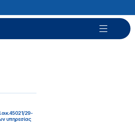
οικ.45021/29-
ων υπηρεσίας