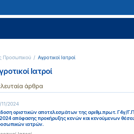
ς Προσωπικού
Αγροτικοί Ιατροί
γροτικοί Ιατροί
ελευταία άρθρα
/11/2024
δοση οριστικών αποτελεσμάτων της αριθμ.πρωτ. Γ4γ/Γ.Π.
2024 απόφασης προκήρυξης κενών και κενούμενων θέσε
οσωπικών ιατρών.