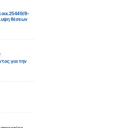
οικ.25449/8-
λυψη θέσεων
/
τος για την