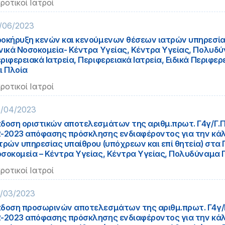
ροτικοί Ιατροί
/06/2023
οκήρυξη κενών και κενούμενων θέσεων ιατρών υπηρεσία
νικά Νοσοκομεία- Κέντρα Υγείας, Κέντρα Υγείας, Πολυδ
ριφερειακά Ιατρεία, Περιφερειακά Ιατρεία, Ειδικά Περιφερ
ι Πλοία
ροτικοί Ιατροί
/04/2023
δοση οριστικών αποτελεσμάτων της αριθμ.πρωτ. Γ4γ/Γ.Π.
-2023 απόφασης πρόσκλησης ενδιαφέροντος για την κά
τρών υπηρεσίας υπαίθρου (υπόχρεων και επί θητεία) στα 
σοκομεία – Κέντρα Υγείας, Κέντρα Υγείας, Πολυδύναμα 
ροτικοί Ιατροί
/03/2023
δοση προσωρινών αποτελεσμάτων της αριθμ.πρωτ. Γ4γ/Γ.
-2023 απόφασης πρόσκλησης ενδιαφέροντος για την κά