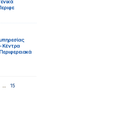
Γενικά
Περιφε
 υπηρεσίας
 – Κέντρα
 Περιφερειακά
...
15