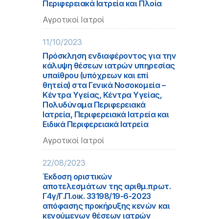
Περιφερειακά Ιατρεία και Πλοία
Αγροτικοί Ιατροί
11/10/2023
Πρόσκληση ενδιαφέροντος για την
κάλυψη θέσεων ιατρών υπηρεσίας
υπαίθρου (υπόχρεων και επί
θητεία) στα Γενικά Νοσοκομεία –
Κέντρα Υγείας, Κέντρα Υγείας,
Πολυδύναμα Περιφερειακά
Ιατρεία, Περιφερειακά Ιατρεία και
Ειδικά Περιφερειακά Ιατρεία
Αγροτικοί Ιατροί
22/08/2023
Έκδοση οριστικών
αποτελεσμάτων της αριθμ.πρωτ.
Γ4γ/Γ.Π.οικ. 33198/19-6-2023
απόφασης προκήρυξης κενών και
κενούμενων θέσεων ιατρών