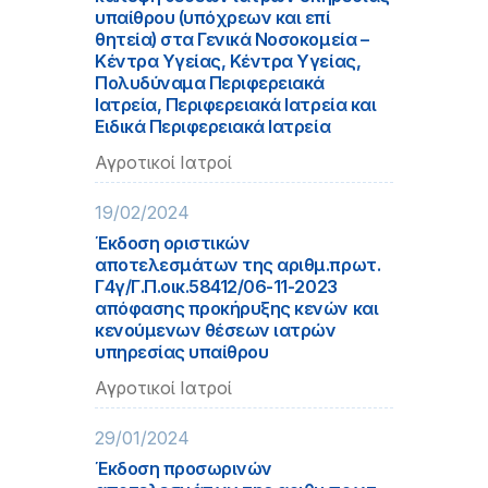
υπαίθρου (υπόχρεων και επί
θητεία) στα Γενικά Νοσοκομεία –
Κέντρα Υγείας, Κέντρα Υγείας,
Πολυδύναμα Περιφερειακά
Ιατρεία, Περιφερειακά Ιατρεία και
Ειδικά Περιφερειακά Ιατρεία
Αγροτικοί Ιατροί
19/02/2024
Έκδοση οριστικών
αποτελεσμάτων της αριθμ.πρωτ.
Γ4γ/Γ.Π.οικ.58412/06-11-2023
απόφασης προκήρυξης κενών και
κενούμενων θέσεων ιατρών
υπηρεσίας υπαίθρου
Αγροτικοί Ιατροί
29/01/2024
Έκδοση προσωρινών