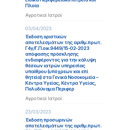
Πλοία
Αγροτικοί Ιατροί
03/04/2023
Έκδοση οριστικών
αποτελεσμάτων της αριθμ.πρωτ.
Γ4γ/Γ.Π.οικ.9449/15-02-2023
απόφασης πρόσκλησης
ενδιαφέροντος για την κάλυψη
θέσεων ιατρών υπηρεσίας
υπαίθρου (υπόχρεων και επί
θητεία) στα Γενικά Νοσοκομεία –
Κέντρα Υγείας, Κέντρα Υγείας,
Πολυδύναμα Περιφερ
Αγροτικοί Ιατροί
23/03/2023
Έκδοση προσωρινών
αποτελεσμάτων της αριθμ.πρωτ.