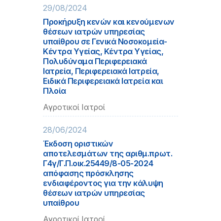
29/08/2024
Προκήρυξη κενών και κενούμενων
θέσεων ιατρών υπηρεσίας
υπαίθρου σε Γενικά Νοσοκομεία-
Κέντρα Υγείας, Κέντρα Υγείας,
Πολυδύναμα Περιφερειακά
Ιατρεία, Περιφερειακά Ιατρεία,
Ειδικά Περιφερειακά Ιατρεία και
Πλοία
Αγροτικοί Ιατροί
28/06/2024
Έκδοση οριστικών
αποτελεσμάτων της αριθμ.πρωτ.
Γ4γ/Γ.Π.οικ.25449/8-05-2024
απόφασης πρόσκλησης
ενδιαφέροντος για την κάλυψη
θέσεων ιατρών υπηρεσίας
υπαίθρου
Αγροτικοί Ιατροί