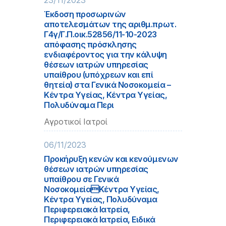
23/11/2023
Έκδοση προσωρινών
αποτελεσμάτων της αριθμ.πρωτ.
Γ4γ/Γ.Π.οικ.52856/11-10-2023
απόφασης πρόσκλησης
ενδιαφέροντος για την κάλυψη
θέσεων ιατρών υπηρεσίας
υπαίθρου (υπόχρεων και επί
θητεία) στα Γενικά Νοσοκομεία –
Κέντρα Υγείας, Κέντρα Υγείας,
Πολυδύναμα Περι
Αγροτικοί Ιατροί
06/11/2023
Προκήρυξη κενών και κενούμενων
θέσεων ιατρών υπηρεσίας
υπαίθρου σε Γενικά
ΝοσοκομείαΚέντρα Υγείας,
Κέντρα Υγείας, Πολυδύναμα
Περιφερειακά Ιατρεία,
Περιφερειακά Ιατρεία, Ειδικά