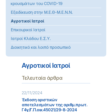
κρουσμάτων του COVID-19
Εξειδίκευση στην Μ.Ε.Θ-Μ.Ε.Ν.Ν.
Αγροτικοί Ιατροί
Επικουρικοί Ιατροί
Ιατροί Κλάδου Ε.Σ.Υ.
Διοικητικό και λοιπό προσωπικό
Αγροτικοί Ιατροί
Τελευταία άρθρα
22/11/2024
Έκδοση οριστικών
αποτελεσμάτων της αριθμ.πρωτ.
Γ4γ/Γ.Π.οικ.45021/29-8-2024