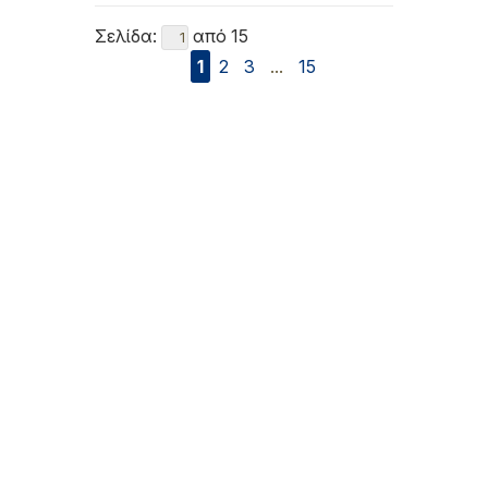
Σελίδα:
από 15
1
2
3
...
15