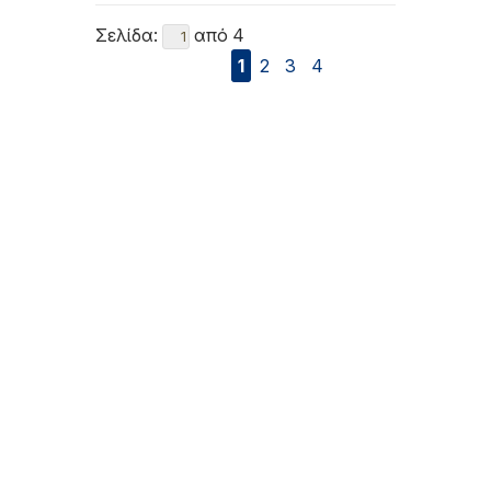
Σελίδα:
από 4
1
2
3
4