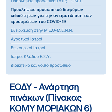
Προσλήψεις προσωπικού στις Τ.ΟΜ.Υ.
Προσλήψεις προσωπικού διαφόρων
ειδικότητων για την αντιμετώπιση των
κρουσμάτων του COVID-19
Εξειδίκευση στην Μ.Ε.Θ-Μ.Ε.Ν.Ν.
Αγροτικοί Ιατροί
Επικουρικοί Ιατροί
Ιατροί Κλάδου Ε.Σ.Υ.
Διοικητικό και λοιπό προσωπικό
ΕΟΔΥ - Ανάρτηση
πινάκων (Πίνακας
ΚΟΜΥ ΜΟΡΙΑΚΩΝ 6)